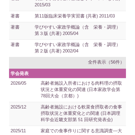
2015/03
著書
第11版臨床栄養学実習書 (共著) 2011/03
著書
学びやすい家政学概論（含 栄養・調理）
第３版 (共著) 2005/04
著書
学びやすい家政学概論（含 栄養・調理）
第２版 (共著) 2002/04
全件表示（56件）
学会発表
2026/05
高齢者施設入所者における肉料理の摂取
状況と体重変化の関連 (日本家政学会第
78回大会（京都）)
2025/12
高齢者施設における軟菜食摂取者の食事
摂取状況と体重変化との関連 (日本調理
科学会近畿支部第 51 回研究発表会)
2025/11
家庭での食事作りに関する意識調査―大