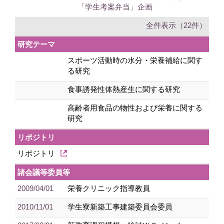
「学生考案弁当」企画
全件表示（22件）
研究テーマ
スポーツ活動時の水分・栄養補給に関す
る研究
食事誘発性体熱産生に関する研究
高齢者用食品の物性および栄養に関する
研究
リポジトリ
リポジトリ
諸会議等委員等
2009/04/01
栄養クリニック指導教員
2010/11/01
学生寮新築工事建築委員会委員