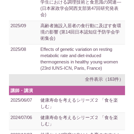
学生における調理技術と食意識の関連―
(日本家政学会関西支部第47回研究発表
会)
2025/09
高齢者施設入居者の食行動に及ぼす食環
境の影響 (第14回日本認知症予防学会学
術集会)
2025/08
Effects of genetic variation on resting
metabolic rate and diet-induced
thermogenesis in healthy young women
(23rd IUNS-ICN, Paris, France)
全件表示（163件）
講師・講演
2025/06/07
健康寿命を考えるシリーズ２ 「食を楽
しむ」
2024/07/06
健康寿命を考えるシリーズ２ 「食を楽
しむ」