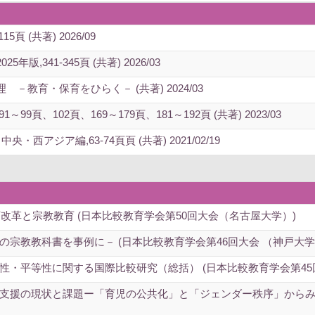
 (共著) 2026/09
,341-345頁 (共著) 2026/03
教育・保育をひらく－ (共著) 2024/03
頁、102頁、169～179頁、181～192頁 (共著) 2023/03
アジア編,63-74頁頁 (共著) 2021/02/19
育改革と宗教教育 (日本比較教育学会第50回大会（名古屋大学）)
宗教教科書を事例に－ (日本比較教育学会第46回大会 （神戸大学
・平等性に関する国際比較研究（総括） (日本比較教育学会第45
支援の現状と課題ー「育児の公共化」と「ジェンダー秩序」からみるー