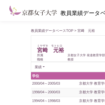
教員業績データ
教員業績データベースTOP
> 宮﨑 元裕
ミヤザキ モトヒロ
宮﨑 元裕
所属
京都女子大学 発達教育学部
職種
教授
業績
学位
2000/04～2005/03
京都大学 教育学
1998/04～2000/03
京都大学 教育学
1994/04～1998/03
京都大学 教育学