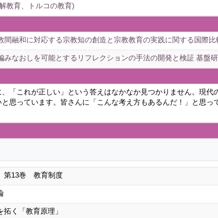
解教育、トルコの教育)
教間融和に対応する宗教知の創造と宗教教育の実践に関する国際比較研
編みなおしを可能とするリフレクションの手法の開発と検証 基盤研究
に、「これが正しい」という答えはなかなか見つかりません。現代
いと思っています。皆さんに「こんな考え方もあるんだ！」と思っ
 第13巻 教育制度
論
を拓く「教育原理」