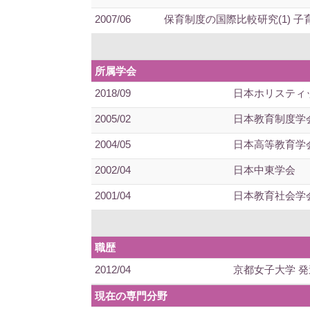
2007/06
保育制度の国際比較研究(1) 
所属学会
2018/09
日本ホリスティ
2005/02
日本教育制度学
2004/05
日本高等教育学
2002/04
日本中東学会
2001/04
日本教育社会学
職歴
2012/04
京都女子大学 発
現在の専門分野