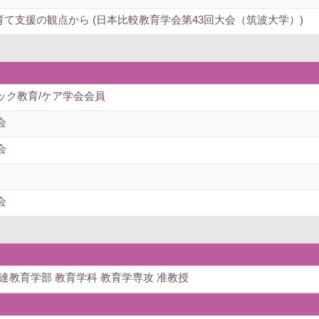
子育て支援の観点から (日本比較教育学会第43回大会（筑波大学）)
ック教育/ケア学会会員
会
会
会
達教育学部 教育学科 教育学専攻 准教授