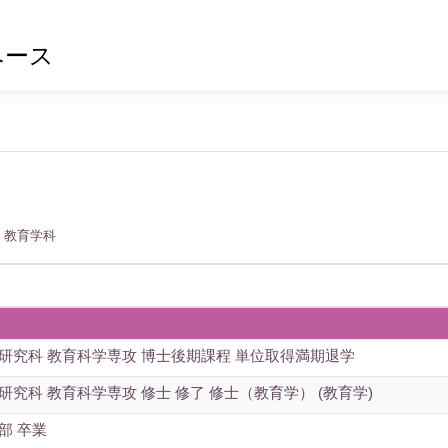
ベース
 教育学科
研究科 教育科学専攻 博士後期課程 単位取得満期退学
研究科 教育科学専攻 修士 修了 修士（教育学） (教育学)
部 卒業