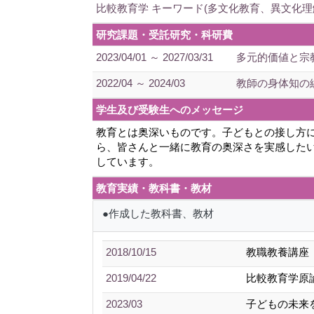
比較教育学 キーワード(多文化教育、異文化理
研究課題・受託研究・科研費
2023/04/01 ～ 2027/03/31
多元的価値と宗
2022/04 ～ 2024/03
教師の身体知の
学生及び受験生へのメッセージ
教育とは奥深いものです。子どもとの接し方
ら、皆さんと一緒に教育の奥深さを実感した
しています。
教育実績・教科書・教材
●作成した教科書、教材
2018/10/15
教職教養講座
2019/04/22
比較教育学原
2023/03
子どもの未来