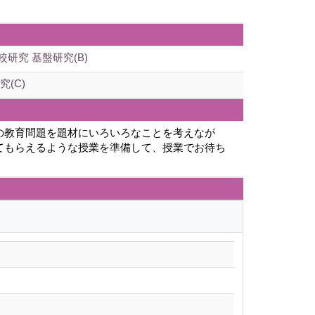
究 基盤研究(B)
(C)
の教育問題を題材にいろいろなことを考えなが
てもらえるような授業を準備して、授業でお待ち