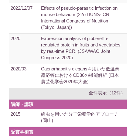
2022/12/07
Effects of pseudo-parasitic infection on
mouse behaviour (22nd IUNS-ICN
International Congress of Nutrition
(Tokyo, Japan))
2020
Expression analysis of gibberellin-
regulated protein in fruits and vegetables
by real-time PCR. (JSA/WAO Joint
Congress 2020)
2020/03
Caenorhabditis elegansを用いた低温暴
露応答におけるCD36の機能解析 (日本
農芸化学会2020年大会)
全件表示（12件）
講師・講演
2015
線虫を用いた分子栄養学的アプローチ
(岡山)
受賞学術賞