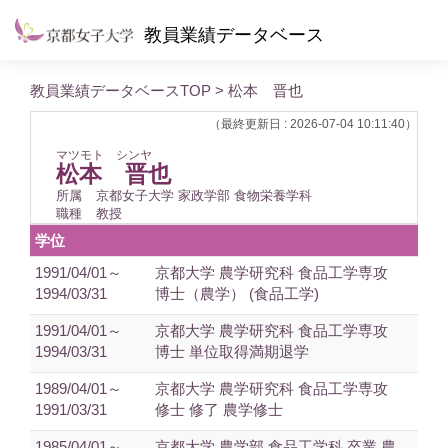
教員業績データベース
教員業績データベースTOP
> 松本 晋也
（最終更新日 : 2026-07-04 10:11:40）
マツモト シンヤ
松本 晋也
所属
京都女子大学 家政学部 食物栄養学科
職種
教授
学位
1991/04/01～
京都大学 農学研究科 食品工学専攻
1994/03/31
博士（農学） (食品工学)
1991/04/01～
京都大学 農学研究科 食品工学専攻
1994/03/31
博士 単位取得満期退学
1989/04/01～
京都大学 農学研究科 食品工学専攻
1991/03/31
修士 修了 農学修士
1985/04/01～
京都大学 農学部 食品工学科 卒業 農