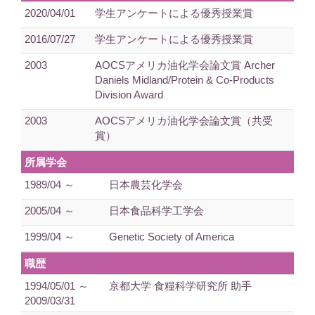
2020/04/01
学生アンケートによる優秀授業賞
2016/07/27
学生アンケートによる優秀授業賞
2003
AOCSアメリカ油化学会論文賞 Archer
Daniels Midland/Protein & Co-Products
Division Award
2003
AOCSアメリカ油化学会論文賞（共受
賞）
所属学会
1989/04 ～
日本農芸化学会
2005/04 ～
日本食品科学工学会
1999/04 ～
Genetic Society of America
職歴
1994/05/01 ～
京都大学 食糧科学研究所 助手
2009/03/31