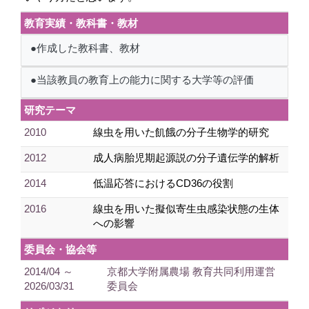
教育実績・教科書・教材
●作成した教科書、教材
●当該教員の教育上の能力に関する大学等の評価
研究テーマ
2010
線虫を用いた飢餓の分子生物学的研究
2012
成人病胎児期起源説の分子遺伝学的解析
2014
低温応答におけるCD36の役割
2016
線虫を用いた擬似寄生虫感染状態の生体
への影響
委員会・協会等
2014/04 ～
京都大学附属農場 教育共同利用運営
2026/03/31
委員会