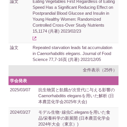
論文
Eating Vegetables First Regardless of Eating
Speed Has a Significant Reducing Effect on
Postprandial Blood Glucose and Insulin in
Young Healthy Women: Randomized
Controlled Cross-Over Study Nutrients
15,1174 (共著) 2023/02/23
論文
Repeated starvation leads fat accumulation
in
Caenorhabditis elegans
. Journal of Food
Science 77,7-16頁 (共著) 2022/12/05
全件表示（25件）
学会発表
2025/03/07
抗生物質と飢餓が次世代に与える影響の
Caenorhabditis elegansを用いた解析 (日
本農芸化学会2025年大会)
2024/03/27
モデル生物･線虫C.elegansを用いた食
品/栄養科学の新展開 (日本農芸化学会
2024年大会（東京）)