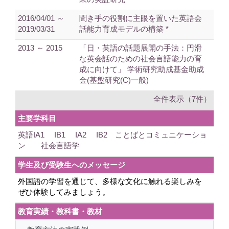
2016/04/01 ～
聞き手の役割に主眼を置いた英語会
2019/03/31
話能力育成モデルの構築 *
2013 ～ 2015
「日・英語の話題展開の手法：円滑
な英会話のための社会言語能力の育
成に向けて」 学術研究助成基金助成
金(基盤研究(C)一般)
全件表示（7件）
主要学科目
英語IA1 IB1 IA2 IB2 ことばとコミュニケーショ
ン 社会言語学
学生及び受験生へのメッセージ
外国語の学習を通じて、多様な文化に触れる楽しみを
ぜひ体験してみましょう。
教育実績・教科書・教材