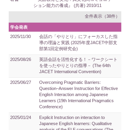
ション能力の養成』 (共著) 2010/11
全件表示（38件）
学会発表
2025/11/30
会話の「やりとり」にフォーカスした指
導の理論と実践 (2025年度JACET中部支
部第1回定例研究会)
2025/08/26
英語会話を活性化する！－ワークシート
を使ったやりとりの指導－ (The 64th
JACET International Convention)
2025/06/27
Overcoming Pragmatic Barriers:
Question–Answer Instruction for Effective
English Interaction among Japanese
Learners (19th International Pragmatics
Conference)
2025/01/24
Explicit Instruction on interaction to
Japanese English learners: Qualitative
analysis of the ELF conversations (The