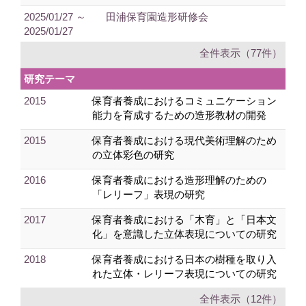
2025/01/27 ～
田浦保育園造形研修会
2025/01/27
全件表示（77件）
研究テーマ
2015
保育者養成におけるコミュニケーション
能力を育成するための造形教材の開発
2015
保育者養成における現代美術理解のため
の立体彩色の研究
2016
保育者養成における造形理解のための
「レリーフ」表現の研究
2017
保育者養成における「木育」と「日本文
化」を意識した立体表現についての研究
2018
保育者養成における日本の樹種を取り入
れた立体・レリーフ表現についての研究
全件表示（12件）