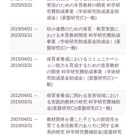
2025/03/31
実現のための木育教材の開発 科学研
究費助成事業（学術研究助成基金助
成金）(基盤研究(C)一般)
2019/04/01 ～
幼小連携のための保育・教育実践に
2023/03/31
おける木育教材開発 科学研究費助成
事業（学術研究助成基金助成金）(基
盤研究(C)一般)
2015/04/01 ～
保育者養成におけるコミュニケーシ
2019/03/31
ョン能力を育成するための造形教材
の開発 科学研究費助成事業（学術研
究助成基金助成金）(基盤研究(C)一
般)
2012/04/01 ～
保育者養成に関わる造形領域におけ
2015/03/31
る実践的教材の研究 科学研究費補助
金(基盤研究C)(基盤研究(C)一般)
2007/04/01 ～
教材開発を通した子どもの創造性を
2010/03/31
育てる表現教育のあり方に関する体
系的研究 科学研究費補助金(基盤研究