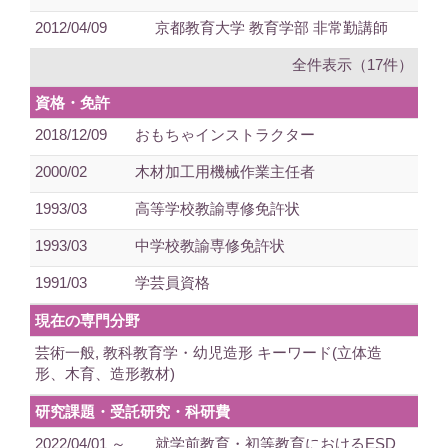
2012/04/09
京都教育大学 教育学部 非常勤講師
全件表示（17件）
資格・免許
2018/12/09
おもちゃインストラクター
2000/02
木材加工用機械作業主任者
1993/03
高等学校教諭専修免許状
1993/03
中学校教諭専修免許状
1991/03
学芸員資格
現在の専門分野
芸術一般, 教科教育学・幼児造形 キーワード(立体造
形、木育、造形教材)
研究課題・受託研究・科研費
2022/04/01 ～
就学前教育・初等教育におけるESD