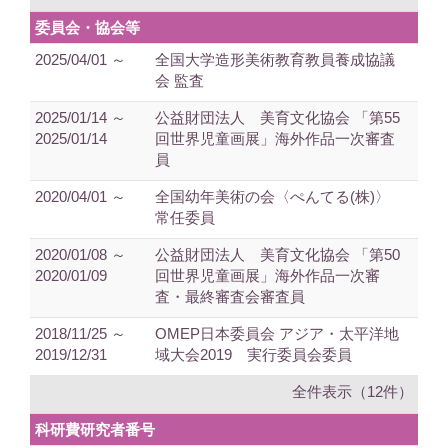
委員会・協会等
2025/04/01 ～
全国大学造形美術教育教員養成協議
会 監査
2025/01/14 ～
公益財団法人 美育文化協会 「第55
2025/01/14
回世界児童画展」海外作品一次審査
員
2020/04/01 ～
全国幼年美術の会〈ぺんてる(株)〉
常任委員
2020/01/08 ～
公益財団法人 美育文化協会 「第50
2020/01/09
回世界児童画展」海外作品一次審
査・最終審査会審査員
2018/11/25 ～
OMEP日本委員会 アジア・太平洋地
2019/12/31
域大会2019 実行委員会委員
全件表示（12件）
科研費研究者番号