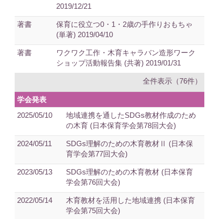
2019/12/21
著書
保育に役立つ0・1・2歳の手作りおもちゃ
(単著) 2019/04/10
著書
ワクワク工作・木育キャラバン造形ワーク
ショップ活動報告集 (共著) 2019/01/31
全件表示（76件）
学会発表
2025/05/10
地域連携を通したSDGs教材作成のため
の木育 (日本保育学会第78回大会)
2024/05/11
SDGs理解のための木育教材Ⅱ (日本保
育学会第77回大会)
2023/05/13
SDGs理解のための木育教材 (日本保育
学会第76回大会)
2022/05/14
木育教材を活用した地域連携 (日本保育
学会第75回大会)