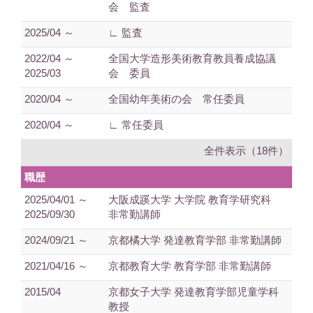
会 監査
2025/04 ～
∟ 監査
2022/04 ～
全国大学造形美術教育教員養成協議
2025/03
会 委員
2020/04 ～
全国幼年美術の会 常任委員
2020/04 ～
∟ 常任委員
全件表示（18件）
職歴
2025/04/01 ～
大阪成蹊大学 大学院 教育学研究科
2025/09/30
非常勤講師
2024/09/21 ～
京都橘大学 発達教育学部 非常勤講師
2021/04/16 ～
京都教育大学 教育学部 非常勤講師
2015/04
京都女子大学 発達教育学部児童学科
教授