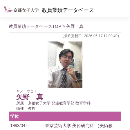
教員業績データベース
教員業績データベースTOP
> 矢野 真
（最終更新日 : 2026-06-17 12:00:40）
ヤノ マコト
矢野 真
所属
京都女子大学 発達教育学部 教育学科
職種
教授
学位
1993/04～
東京芸術大学 美術研究科 （美術教