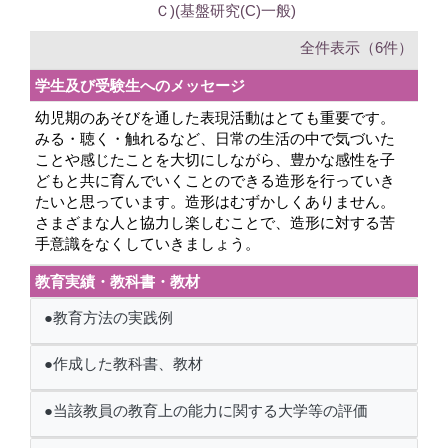
Ｃ)(基盤研究(C)一般)
全件表示（6件）
学生及び受験生へのメッセージ
幼児期のあそびを通した表現活動はとても重要です。
みる・聴く・触れるなど、日常の生活の中で気づいた
ことや感じたことを大切にしながら、豊かな感性を子
どもと共に育んでいくことのできる造形を行っていき
たいと思っています。造形はむずかしくありません。
さまざまな人と協力し楽しむことで、造形に対する苦
手意識をなくしていきましょう。
教育実績・教科書・教材
●教育方法の実践例
●作成した教科書、教材
●当該教員の教育上の能力に関する大学等の評価