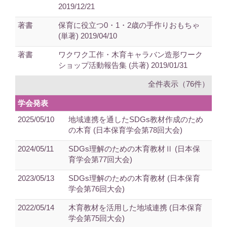
2019/12/21
著書
保育に役立つ0・1・2歳の手作りおもちゃ
(単著) 2019/04/10
著書
ワクワク工作・木育キャラバン造形ワーク
ショップ活動報告集 (共著) 2019/01/31
全件表示（76件）
学会発表
2025/05/10
地域連携を通したSDGs教材作成のため
の木育 (日本保育学会第78回大会)
2024/05/11
SDGs理解のための木育教材Ⅱ (日本保
育学会第77回大会)
2023/05/13
SDGs理解のための木育教材 (日本保育
学会第76回大会)
2022/05/14
木育教材を活用した地域連携 (日本保育
学会第75回大会)