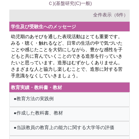
Ｃ)(基盤研究(C)一般)
全件表示（6件）
学生及び受験生へのメッセージ
幼児期のあそびを通した表現活動はとても重要です。
みる・聴く・触れるなど、日常の生活の中で気づいた
ことや感じたことを大切にしながら、豊かな感性を子
どもと共に育んでいくことのできる造形を行っていき
たいと思っています。造形はむずかしくありません。
さまざまな人と協力し楽しむことで、造形に対する苦
手意識をなくしていきましょう。
教育実績・教科書・教材
●教育方法の実践例
●作成した教科書、教材
●当該教員の教育上の能力に関する大学等の評価