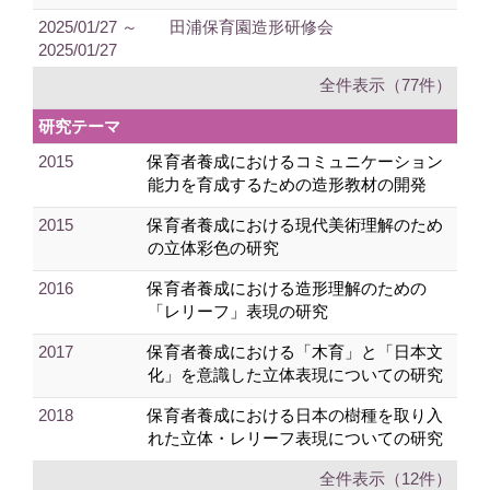
2025/01/27 ～
田浦保育園造形研修会
2025/01/27
全件表示（77件）
研究テーマ
2015
保育者養成におけるコミュニケーション
能力を育成するための造形教材の開発
2015
保育者養成における現代美術理解のため
の立体彩色の研究
2016
保育者養成における造形理解のための
「レリーフ」表現の研究
2017
保育者養成における「木育」と「日本文
化」を意識した立体表現についての研究
2018
保育者養成における日本の樹種を取り入
れた立体・レリーフ表現についての研究
全件表示（12件）