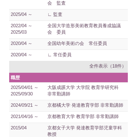
会 監査
2025/04 ～
∟ 監査
2022/04 ～
全国大学造形美術教育教員養成協議
2025/03
会 委員
2020/04 ～
全国幼年美術の会 常任委員
2020/04 ～
∟ 常任委員
全件表示（18件）
職歴
2025/04/01 ～
大阪成蹊大学 大学院 教育学研究科
2025/09/30
非常勤講師
2024/09/21 ～
京都橘大学 発達教育学部 非常勤講師
2021/04/16 ～
京都教育大学 教育学部 非常勤講師
2015/04
京都女子大学 発達教育学部児童学科
教授