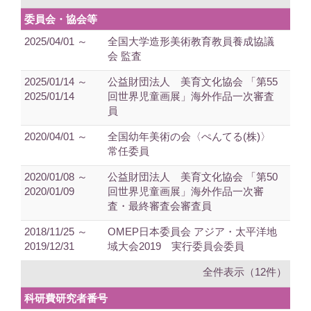
委員会・協会等
2025/04/01 ～
全国大学造形美術教育教員養成協議
会 監査
2025/01/14 ～
公益財団法人 美育文化協会 「第55
2025/01/14
回世界児童画展」海外作品一次審査
員
2020/04/01 ～
全国幼年美術の会〈ぺんてる(株)〉
常任委員
2020/01/08 ～
公益財団法人 美育文化協会 「第50
2020/01/09
回世界児童画展」海外作品一次審
査・最終審査会審査員
2018/11/25 ～
OMEP日本委員会 アジア・太平洋地
2019/12/31
域大会2019 実行委員会委員
全件表示（12件）
科研費研究者番号