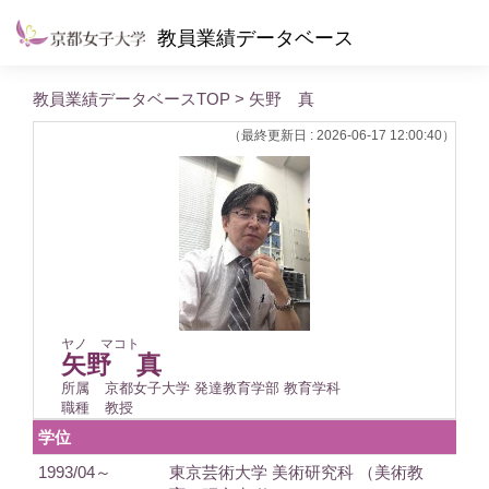
教員業績データベース
教員業績データベースTOP
> 矢野 真
（最終更新日 : 2026-06-17 12:00:40）
ヤノ マコト
矢野 真
所属
京都女子大学 発達教育学部 教育学科
職種
教授
学位
1993/04～
東京芸術大学 美術研究科 （美術教