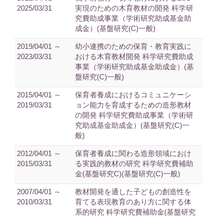
2025/03/31
実現のための木育教材の開発 科学研
究費助成事業（学術研究助成基金助
成金）(基盤研究(C)一般)
2019/04/01 ～
幼小連携のための保育・教育実践に
2023/03/31
おける木育教材開発 科学研究費助成
事業（学術研究助成基金助成金）(基
盤研究(C)一般)
2015/04/01 ～
保育者養成におけるコミュニケーシ
2019/03/31
ョン能力を育成するための造形教材
の開発 科学研究費助成事業（学術研
究助成基金助成金）(基盤研究(C)一
般)
2012/04/01 ～
保育者養成に関わる造形領域におけ
2015/03/31
る実践的教材の研究 科学研究費補助
金(基盤研究C)(基盤研究(C)一般)
2007/04/01 ～
教材開発を通した子どもの創造性を
2010/03/31
育てる表現教育のあり方に関する体
系的研究 科学研究費補助金(基盤研究