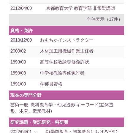
2012/04/09
京都教育大学 教育学部 非常勤講師
全件表示（17件）
資格・免許
2018/12/09
おもちゃインストラクター
2000/02
木材加工用機械作業主任者
1993/03
高等学校教諭専修免許状
1993/03
中学校教諭専修免許状
1991/03
学芸員資格
現在の専門分野
芸術一般, 教科教育学・幼児造形 キーワード(立体造
形、木育、造形教材)
研究課題・受託研究・科研費
2022/04/01 ～
就学前教育・初等教育におけるESD