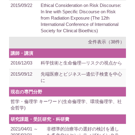
2015/09/22
Ethical Consideration on Risk Discourse:
In line with Specific Discourse on Risk
from Radiation Exposure (The 12th
International Conference of International
Society for Clinical Bioethics)
全件表示（38件）
講師・講演
2016/12/03
科学技術と生命倫理―リスクの視点から
2015/09/12
先端医療とビジネス―遺伝子検査を中心
に
現在の専門分野
哲学・倫理学 キーワード(生命倫理学、環境倫理学、社
会哲学)
研究課題・受託研究・科研費
2021/04/01 ～
非標準的治療等の選好の検討を通し