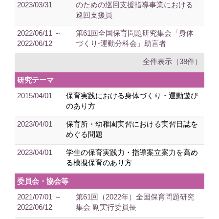
2023/03/31
のための巡回支援指導事業における
巡回支援員
2022/06/11 ～
第61回全国保育問題研究集会「身体
2022/06/12
づくり-運動分科会」助言者
全件表示（38件）
研究テーマ
2015/04/01
保育実践における身体づくり・運動遊び
のあり方
2023/04/01
保育所・幼稚園実習における実習日誌を
めぐる問題
2023/04/01
学生の保育実践力・指導案立案力を高め
る模擬保育のあり方
委員会・協会等
2021/07/01 ～
第61回（2022年）全国保育問題研究
2022/06/12
集会 副実行委員長