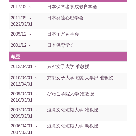
2017/02 ～
日本保育者養成教育学会
2011/09 ～
日本発達心理学会
2023/03/31
2009/12 ～
日本子ども学会
2001/12 ～
日本保育学会
職歴
2012/04/01 ～
京都女子大学 准教授
2010/04/01 ～
京都女子大学 短期大学部 准教授
2012/04/01
2009/04/01 ～
びわこ学院大学 准教授
2010/03/31
2007/04/01 ～
滋賀文化短期大学 准教授
2009/03/31
2006/04/01 ～
滋賀文化短期大学 助教授
2007/03/31