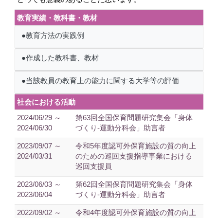
教育実績・教科書・教材
●教育方法の実践例
●作成した教科書、教材
●当該教員の教育上の能力に関する大学等の評価
社会における活動
2024/06/29 ～
第63回全国保育問題研究集会「身体
2024/06/30
づくり-運動分科会」助言者
2023/09/07 ～
令和5年度認可外保育施設の質の向上
2024/03/31
のための巡回支援指導事業における
巡回支援員
2023/06/03 ～
第62回全国保育問題研究集会「身体
2023/06/04
づくり-運動分科会」助言者
2022/09/02 ～
令和4年度認可外保育施設の質の向上