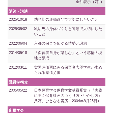
全件表示（7件）
講師・講演
2025/10/18
幼児期の運動遊びで大切にしたいこと
2025/09/02
乳幼児の身体づくりと運動で大切にした
いこと
2022/06/04
京都の保育をめぐる情勢と課題
2014/05/18
「保育者自身が楽しむ」という感情の境
地と醸成
2012/03/11
実習評価票にみる保育者志望学生が求め
られる感情労働
受賞学術賞
2005/05/22
日本保育学会保育学文献賞受賞（『実践
に学ぶ保育計画のつくり方・いかし方』
共著、ひとなる書房、2004年8月25日）
所属学会