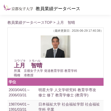
教員業績データベース
教員業績データベースTOP
> 上月 智晴
（最終更新日 : 2026-06-29 17:40:38）
コウヅキ トモハル
上月 智晴
所属
京都女子大学 発達教育学部 教育学科
職種
准教授
学位
2003/04/01～
明星大学 人文学研究科 教育学専攻
2006/03/31
修士 修了 教育学修士 (教育学)
1987/04/01～
日本福祉大学 社会福祉学部 社会福祉
1991/03/31
学科 卒業