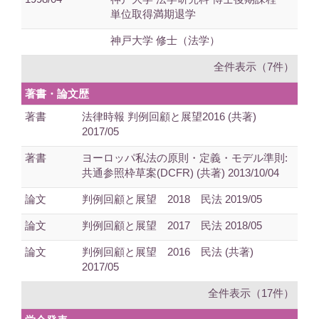
単位取得満期退学
神戸大学 修士（法学）
全件表示（7件）
著書・論文歴
著書
法律時報 判例回顧と展望2016 (共著)
2017/05
著書
ヨーロッパ私法の原則・定義・モデル準則:
共通参照枠草案(DCFR) (共著) 2013/10/04
論文
判例回顧と展望 2018 民法 2019/05
論文
判例回顧と展望 2017 民法 2018/05
論文
判例回顧と展望 2016 民法 (共著)
2017/05
全件表示（17件）