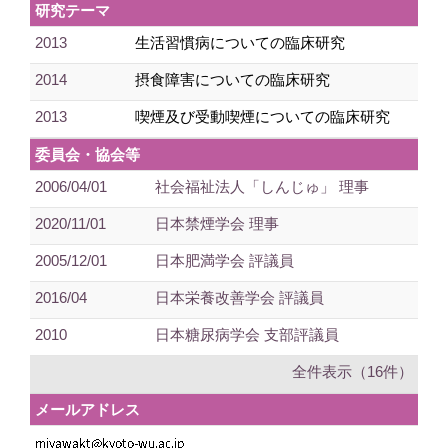
研究テーマ
2013
生活習慣病についての臨床研究
2014
摂食障害についての臨床研究
2013
喫煙及び受動喫煙についての臨床研究
委員会・協会等
2006/04/01
社会福祉法人「しんじゅ」 理事
2020/11/01
日本禁煙学会 理事
2005/12/01
日本肥満学会 評議員
2016/04
日本栄養改善学会 評議員
2010
日本糖尿病学会 支部評議員
全件表示（16件）
メールアドレス