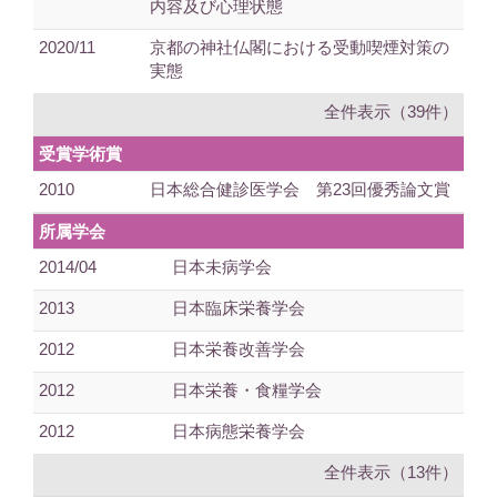
内容及び心理状態
2020/11
京都の神社仏閣における受動喫煙対策の
実態
全件表示（39件）
受賞学術賞
2010
日本総合健診医学会 第23回優秀論文賞
所属学会
2014/04
日本未病学会
2013
日本臨床栄養学会
2012
日本栄養改善学会
2012
日本栄養・食糧学会
2012
日本病態栄養学会
全件表示（13件）