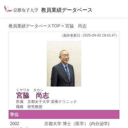
教員業績データベース
教員業績データベースTOP
> 宮脇 尚志
（最終更新日 : 2025-09-02 18:41:47）
ミヤワキ タカシ
宮脇 尚志
所属
京都女子大学 栄養クリニック
職種
研究教授
学位
2002
京都大学 博士（医学） (内分泌学)