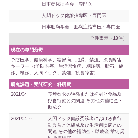
日本糖尿病学会 専門医
人間ドック健診指導医・専門医
日本肥満学会 肥満症指導医・専門医
全件表示（13件）
現在の専門分野
予防医学、健康科学、糖尿病、肥満、禁煙、摂食障害
キーワード(予防医療、生活習慣病、糖尿病、肥満、健
診、検診、人間ドック、禁煙、摂食障害)
研究課題・受託研究・科研費
2021/04
喫煙欲求の誘発または抑制と食品及
び食行動との関連 その他の補助金・
助成金
2021/04 ～
人間ドック健診受診者における食行
動異常と体組成及び生活習慣病との
関連 その他の補助金・助成金 学術奨
励助成研究