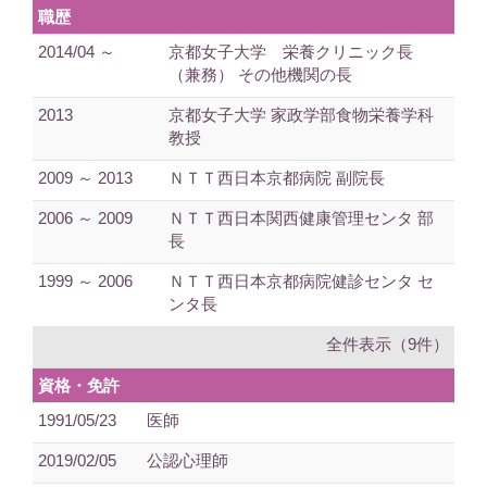
職歴
2014/04 ～
京都女子大学 栄養クリニック長
（兼務） その他機関の長
2013
京都女子大学 家政学部食物栄養学科
教授
2009 ～ 2013
ＮＴＴ西日本京都病院 副院長
2006 ～ 2009
ＮＴＴ西日本関西健康管理センタ 部
長
1999 ～ 2006
ＮＴＴ西日本京都病院健診センタ セ
ンタ長
全件表示（9件）
資格・免許
1991/05/23
医師
2019/02/05
公認心理師