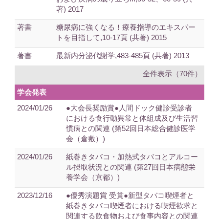
著) 2017
著書
糖尿病に強くなる！療養指導のエキスパー
トを目指して,10-17頁 (共著) 2015
著書
最新内分泌代謝学,483-485頁 (共著) 2013
全件表示（70件）
学会発表
2024/01/26
●大会長奨励賞●人間ドック健診受診者
における食行動異常と体組成及び生活習
慣病との関連 (第52回日本総合健診医学
会（倉敷）)
2024/01/26
紙巻きタバコ・加熱式タバコとアルコー
ル摂取状況との関連 (第27回日本病態栄
養学会（京都）)
2023/12/16
●優秀演題賞 受賞●新型タバコ喫煙者と
紙巻きタバコ喫煙者における喫煙欲求と
関連する飲食物および食事内容との関連