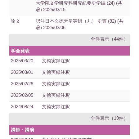
大学院文学研究科研究紀要史学編 (24) (共
著) 2025/03/15
論文
訳注日本文徳天皇実録（九） 史窗 (82) (共
著) 2025/03/06
全件表示（44件）
学会発表
2025/03/20
文徳実録注釈
2025/03/01
文徳実録注釈
2025/02/26
文徳実録注釈
2025/02/05
文徳実録注釈
2024/08/24
文徳実録注釈
全件表示（19件）
講師・講演