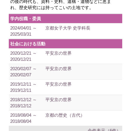
の後の時代も、資料・史料、遺構・遺物などに恵ま
れ、歴史研究には持ってこいの土地です。
学内役職・委員
2024/04/01 ～
京都女子大学 史学科長
2025/03/31
社会における活動
2020/12/21 ～
平安京の世界
2020/12/21
2020/02/07 ～
平安京の世界
2020/02/07
2019/12/11 ～
平安京の世界
2019/12/11
2018/12/12 ～
平安京の世界
2018/12/12
2018/08/04 ～
京都の歴史（古代）
2018/08/04
全件表示（6件）