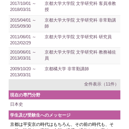
2017/10/01 ～
京都大学大学院 文学研究科 客員准教
2018/03/31
授
2015/04/01 ～
京都大学大学院 文学研究科 非常勤講
2015/09/30
師
2011/06/01 ～
京都大学大学院 文学研究科 研究員
2012/02/29
2010/06/01 ～
京都大学大学院 文学研究科 教務補佐
2013/03/31
員
2009/10/20 ～
京都橘大学 非常勤講師
2013/03/31
全件表示（11件）
現在の専門分野
日本史
学生及び受験生へのメッセージ
京都は平安京の時代はもちろん、その前の時代も、そ