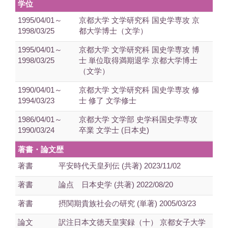
学位
1995/04/01～
京都大学 文学研究科 国史学専攻 京
1998/03/25
都大学博士（文学）
1995/04/01～
京都大学 文学研究科 国史学専攻 博
1998/03/25
士 単位取得満期退学 京都大学博士
（文学）
1990/04/01～
京都大学 文学研究科 国史学専攻 修
1994/03/23
士 修了 文学修士
1986/04/01～
京都大学 文学部 史学科国史学専攻
1990/03/24
卒業 文学士 (日本史)
著書・論文歴
著書
平安時代天皇列伝 (共著) 2023/11/02
著書
論点 日本史学 (共著) 2022/08/20
著書
摂関期貴族社会の研究 (単著) 2005/03/23
論文
訳注日本文徳天皇実録（十） 京都女子大学