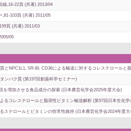
-22頁 (共著) 2013/04
03頁 (共著) 2011/05
 (共著) 2011/03
005/05
とNPC1L1, SR-BI, CD36による輸送に対するコレステロール
ンパク質 (第197回創薬科学セミナー)
現を増加させる食品成分の探索 (日本農芸化学会2025年度大会)
よるコレステロールと脂溶性ビタミン輸送解析 (第97回日本生化学
ステロールとビタミンの恒常性維持 (日本農芸化学会2024年度大