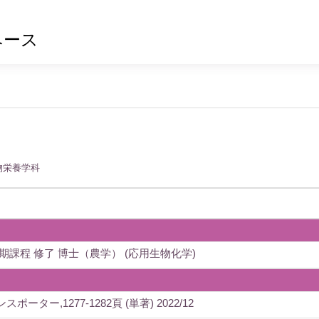
ベース
物栄養学科
期課程 修了 博士（農学） (応用生物化学)
ー,1277-1282頁 (単著) 2022/12