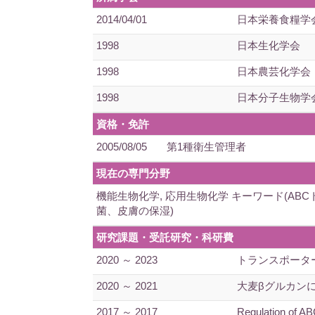
2014/04/01
日本栄養食糧学
1998
日本生化学会
1998
日本農芸化学会
1998
日本分子生物学
資格・免許
2005/08/05
第1種衛生管理者
現在の専門分野
機能生物化学, 応用生物化学 キーワード(AB
菌、皮膚の保湿)
研究課題・受託研究・科研費
2020 ～ 2023
トランスポータ
2020 ～ 2021
大麦βグルカン
2017 ～ 2017
Regulation of 