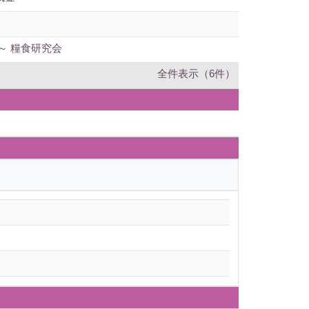
～ 糧食研究会
全件表示（6件）