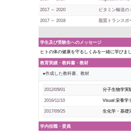
2017 ～ 2020
ビタミン輸送のミ
2017 ～ 2018
脂質トランスポ
学生及び受験生へのメッセージ
ヒトの体の健康を守るしくみを一緒に学びま
教育実績・教科書・教材
●作成した教科書、教材
2012/09/01
分子生物学実
2016/11/10
Visual 栄
2017/09/25
生化学・基礎
学内役職・委員