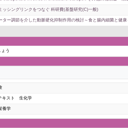
ッシングリンクをつなぐ 科研費(基盤研究(C)一般)
ーター調節を介した動脈硬化抑制作用の検討～食と腸内細菌と健康
しょう
験
養学テキスト 生化学
栄養学