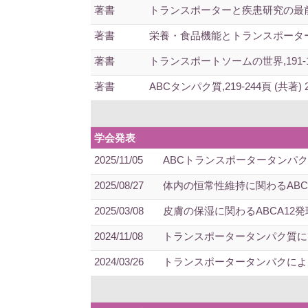
著書
トランスポーターと疾患研究の最前線,16
著書
栄養・食品機能とトランスポーター,81-1
著書
トランスポートソームの世界,191-199頁
著書
ABCタンパク質,219-244頁 (共著) 2
学会発表
2025/11/05
ABCトランスポータータンパク質
2025/08/27
体内の恒常性維持に関わるABCタ
2025/03/08
皮膚の保湿に関わるABCA12発
2024/11/08
トランスポータータンパク質に
2024/03/26
トランスポータータンパクによる