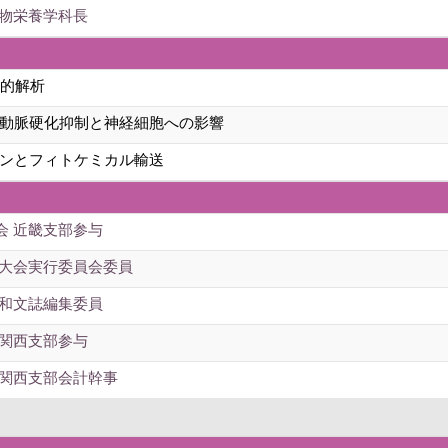
食物栄養学科長
学的解析
動脈硬化抑制と神経細胞への影響
ンとフィトケミカル輸送
会 近畿支部参与
 大会実行委員会委員
 和文誌編集委員
 関西支部参与
 関西支部会計幹事