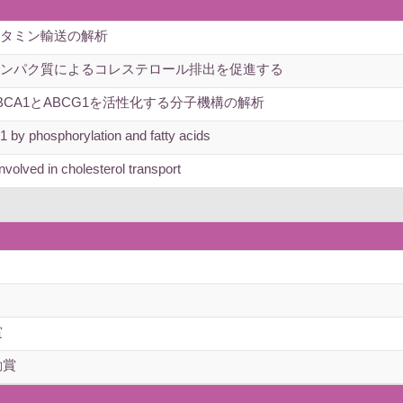
ビタミン輸送の解析
タンパク質によるコレステロール排出を促進する
CA1とABCG1を活性化する分子機構の解析
by phosphorylation and fatty acids
nvolved in cholesterol transport
賞
励賞