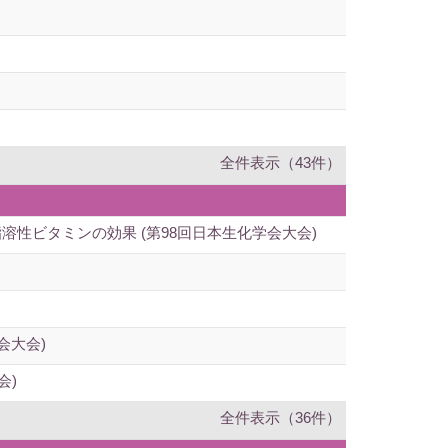
全件表示（43件）
と脂溶性ビタミンの効果 (第98回日本生化学会大会)
会大会)
会)
全件表示（36件）