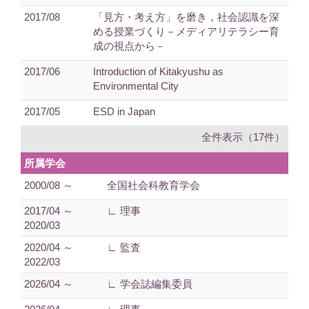
2017/08
「見方・考え方」を磨き，社会認識を深
める授業づくり－メディアリテラシー育
成の視点から－
2017/06
Introduction of Kitakyushu as
Environmental City
2017/05
ESD in Japan
全件表示（17件）
所属学会
2000/08 ～
全国社会科教育学会
2017/04 ～
∟ 理事
2020/03
2020/04 ～
∟ 監査
2022/03
2026/04 ～
∟ 学会誌編集委員