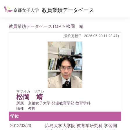
教員業績データベース
教員業績データベースTOP
> 松岡 靖
（最終更新日 : 2026-05-29 11:23:47）
マツオカ ヤスシ
松岡 靖
所属
京都女子大学 発達教育学部 教育学科
職種
教授
学位
2012/03/23
広島大学大学院 教育学研究科 学習開