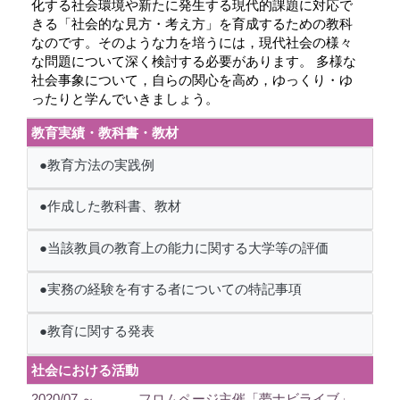
化する社会環境や新たに発生する現代的課題に対応で
きる「社会的な見方・考え方」を育成するための教科
なのです。そのような力を培うには，現代社会の様々
な問題について深く検討する必要があります。 多様な
社会事象について，自らの関心を高め，ゆっくり・ゆ
ったりと学んでいきましょう。
教育実績・教科書・教材
●教育方法の実践例
●作成した教科書、教材
●当該教員の教育上の能力に関する大学等の評価
●実務の経験を有する者についての特記事項
●教育に関する発表
社会における活動
2020/07 ～
フロムページ主催「夢ナビライブ」