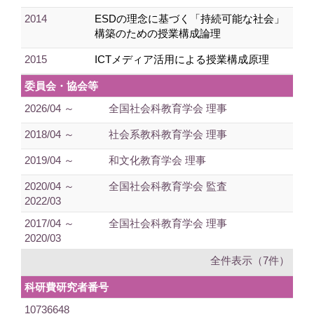
2014
ESDの理念に基づく「持続可能な社会」
構築のための授業構成論理
2015
ICTメディア活用による授業構成原理
委員会・協会等
2026/04 ～
全国社会科教育学会 理事
2018/04 ～
社会系教科教育学会 理事
2019/04 ～
和文化教育学会 理事
2020/04 ～
全国社会科教育学会 監査
2022/03
2017/04 ～
全国社会科教育学会 理事
2020/03
全件表示（7件）
科研費研究者番号
10736648