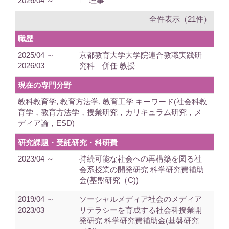
2026/04 ～
∟ 理事
全件表示（21件）
職歴
2025/04 ～
京都教育大学大学院連合教職実践研
2026/03
究科 併任 教授
現在の専門分野
教科教育学, 教育方法学, 教育工学 キーワード(社会科教
育学，教育方法学，授業研究，カリキュラム研究，メ
ディア論，ESD)
研究課題・受託研究・科研費
2023/04 ～
持続可能な社会への再構築を図る社
会系授業の開発研究 科学研究費補助
金(基盤研究（C))
2019/04 ～
ソーシャルメディア社会のメディア
2023/03
リテラシーを育成する社会科授業開
発研究 科学研究費補助金(基盤研究