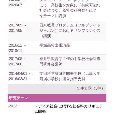
2020/07
にて，高校生を対象に「持続可能な
社会につなげる社会科教育とは？」
をテーマに講演
2017/05 ～
日米教員プログラム（フルブライト
2017/05
ジャパン）におけるサンフランシス
コ講演
2016/11 ～
平城高校出張講義
2019/11
2017/08 ～
福井県教育庁主催の中学校社会科専
2017/08
門研修会講師
2014/04/01 ～
文部科学省研究開発学校（広島大学
2016/03/31
附属小学校）運営指導委員
全件表示（9件）
研究テーマ
2012
メディア社会における社会科カリキュラ
ム開発