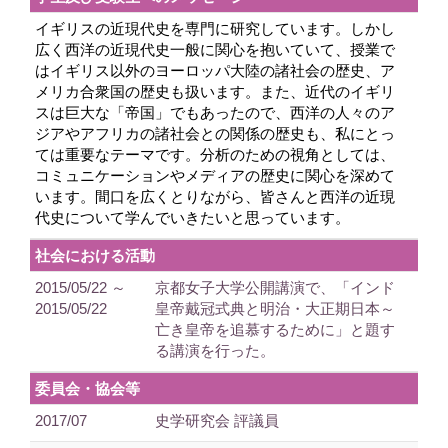
イギリスの近現代史を専門に研究しています。しかし
広く西洋の近現代史一般に関心を抱いていて、授業で
はイギリス以外のヨーロッパ大陸の諸社会の歴史、ア
メリカ合衆国の歴史も扱います。また、近代のイギリ
スは巨大な「帝国」でもあったので、西洋の人々のア
ジアやアフリカの諸社会との関係の歴史も、私にとっ
ては重要なテーマです。分析のための視角としては、
コミュニケーションやメディアの歴史に関心を深めて
います。間口を広くとりながら、皆さんと西洋の近現
代史について学んでいきたいと思っています。
社会における活動
2015/05/22 ～
京都女子大学公開講演で、「インド
2015/05/22
皇帝戴冠式典と明治・大正期日本～
亡き皇帝を追慕するために」と題す
る講演を行った。
委員会・協会等
2017/07
史学研究会 評議員