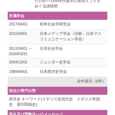
たのか―1930年代後半の英領インドを
めぐる諸情勢
所属学会
2017/04/01
戦争社会学研究会
2011/04/01
日本メディア学会（旧称：日本マス
コミュニケーション学会）
2011/04/01 ～
日本社会学会
2020/03/31
2004/12/01
ジェンダー史学会
1989/04/01
日本西洋史学会
全件表示（6件）
現在の専門分野
西洋史 キーワード(イギリス近現代史 イギリス帝国
史 英印関係史)
学生及び受験生へのメッセージ