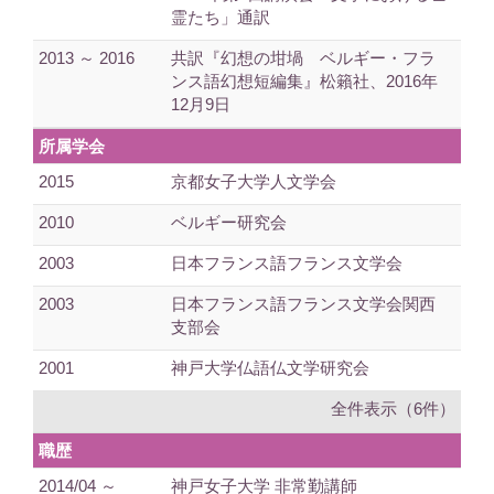
霊たち」通訳
2013 ～ 2016
共訳『幻想の坩堝 ベルギー・フラ
ンス語幻想短編集』松籟社、2016年
12月9日
所属学会
2015
京都女子大学人文学会
2010
ベルギー研究会
2003
日本フランス語フランス文学会
2003
日本フランス語フランス文学会関西
支部会
2001
神戸大学仏語仏文学研究会
全件表示（6件）
職歴
2014/04 ～
神戸女子大学 非常勤講師