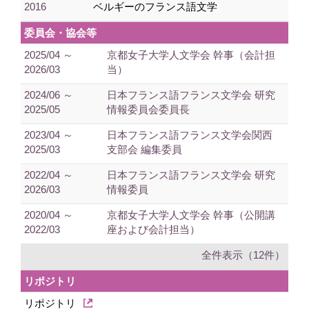
2016
ベルギーのフランス語文学
委員会・協会等
2025/04 ～
京都女子大学人文学会 幹事（会計担
2026/03
当）
2024/06 ～
日本フランス語フランス文学会 研究
2025/05
情報委員会委員長
2023/04 ～
日本フランス語フランス文学会関西
2025/03
支部会 編集委員
2022/04 ～
日本フランス語フランス文学会 研究
2026/03
情報委員
2020/04 ～
京都女子大学人文学会 幹事（公開講
2022/03
座および会計担当）
全件表示（12件）
リポジトリ
リポジトリ