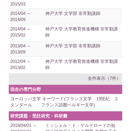
2015/03
2014/04 ～
神戸大学 文学部 非常勤講師
2014/09
2014/04 ～
神戸大学 大学教育推進機構 非常勤講
2015/02
師
2013/04 ～
神戸大学 文学部 非常勤講師
2013/09
2012/04 ～
神戸大学 大学教育推進機構 非常勤講
2013/02
師
全件表示（7件）
現在の専門分野
ヨーロッパ文学 キーワード(フランス文学 19世紀 ス
タンダール 、フランス語圏ベルギー文学)
研究課題・受託研究・科研費
2018/04/01 ～
ミッシェル・ド・ゲルドロードの短