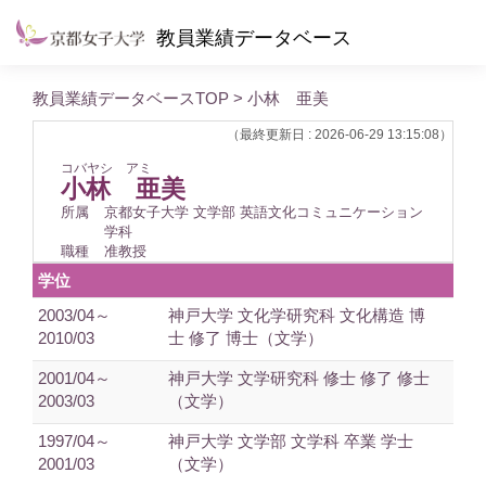
教員業績データベース
教員業績データベースTOP
> 小林 亜美
（最終更新日 : 2026-06-29 13:15:08）
コバヤシ アミ
小林 亜美
所属
京都女子大学 文学部 英語文化コミュニケーション
学科
職種
准教授
学位
2003/04～
神戸大学 文化学研究科 文化構造 博
2010/03
士 修了 博士（文学）
2001/04～
神戸大学 文学研究科 修士 修了 修士
2003/03
（文学）
1997/04～
神戸大学 文学部 文学科 卒業 学士
2001/03
（文学）