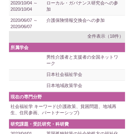
2020/10/04 ～
ローカル・ガバナンス研究会への参
2020/10/04
加
2020/06/07 ～
介護保険情報交換会への参加
2020/06/07
全件表示（18件）
所属学会
男性介護者と支援者の全国ネットワ
ーク
日本社会福祉学会
日本地域政策学会
現在の専門分野
社会福祉学 キーワード(介護政策、貧困問題、地域再
生、住民参画、パートナーシップ)
研究課題・受託研究・科研費
2023/04/01
英国孤独対策の社会的処方の福祉化