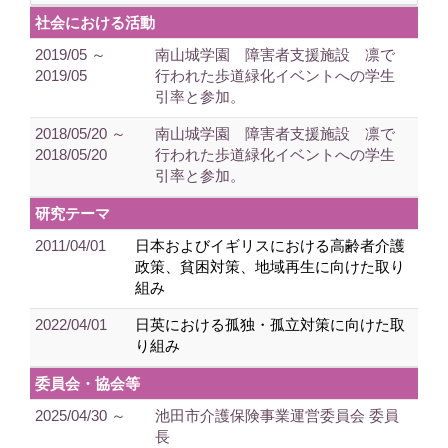
社会における活動
2019/05 ～
南山城学園 障害者支援施設 凛で
2019/05
行われた歩道緑化イベントへの学生
引率と参加。
2018/05/20 ～
南山城学園 障害者支援施設 凛で
2018/05/20
行われた歩道緑化イベントへの学生
引率と参加。
研究テーマ
2011/04/01
日本およびイギリスにおける高齢者介護
政策、貧困対策、地域再生に向けた取り
組み
2022/04/01
日英における孤独・孤立対策に向けた取
り組み
委員会・協会等
2025/04/30 ～
池田市介護保険事業運営委員会 委員
長