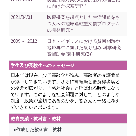
に向けた探索研究 *
2021/04/01
医療機関を起点とした生活課題をも
つ人への地域連動型支援プログラム
の開発研究 *
2009 ～ 2012
日本・イギリスにおける貧困問題や
地域再生に向けた取り組み 科学研究
費補助金(若手研究(B))
学生及び受験生へのメッセージ
日本では現在、少子高齢化が進み、高齢者の介護問題
が浮上してきています。さらに富裕層と低所得者層と
の格差が広がり、「格差社会」と呼ばれる時代になっ
ています。このような社会問題に対して、どのような
制度・政策が適切であるのかを、皆さんと一緒に考え
ていきたいと思います。
教育実績・教科書・教材
●作成した教科書、教材