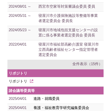
2024/08/01 ～
西宮市空家等対策審議会委員 委員
2024/05/31 ～
寝屋川市介護保険施設等整備等事業
者選定委員会 委員長
2024/05/23 ～
寝屋川市地域包括支援センターの設
置に係る事業者選定委員会 委員長
2022/04/01
寝屋川市福祉部高齢介護室 寝屋川市
立西高齢者福祉センター指定管理者
選定委員会
全件表示（15件）
リポジトリ
リポジトリ
諸会議等委員等
2025/04/01
進路・就職委員
2025/04/01
養護・福祉教育学研究編集委員会