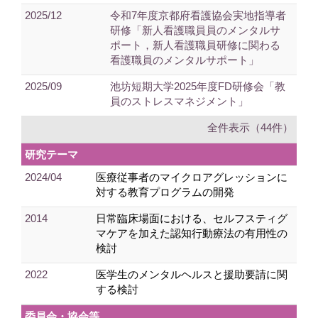
2025/12
令和7年度京都府看護協会実地指導者
研修「新人看護職員員のメンタルサ
ポート，新人看護職員研修に関わる
看護職員のメンタルサポート」
2025/09
池坊短期大学2025年度FD研修会「教
員のストレスマネジメント」
全件表示（44件）
研究テーマ
2024/04
医療従事者のマイクロアグレッションに
対する教育プログラムの開発
2014
日常臨床場面における、セルフスティグ
マケアを加えた認知行動療法の有用性の
検討
2022
医学生のメンタルヘルスと援助要請に関
する検討
委員会・協会等