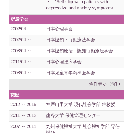
ト "Self-stigma in patients with
depressive and anxiety symptoms"
所属学会
2002/04 ～
日本心理学会
2002/04 ～
日本認知・行動療法学会
2003/04 ～
日本認知療法・認知行動療法学会
2011/04 ～
日本心理臨床学会
2008/04 ～
日本児童青年精神医学会
全件表示（6件）
職歴
2012 ～ 2015
神戸山手大学 現代社会学部 准教授
2011 ～ 2012
龍谷大学 保健管理センター
2007 ～ 2011
九州保健福祉大学 社会福祉学部 専任
講師