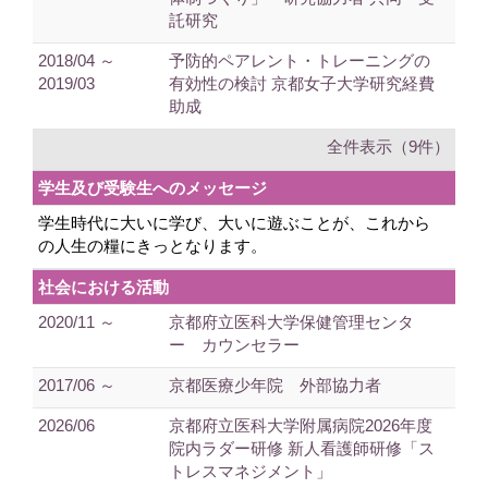
託研究
2018/04 ～
予防的ペアレント・トレーニングの
2019/03
有効性の検討 京都女子大学研究経費
助成
全件表示（9件）
学生及び受験生へのメッセージ
学生時代に大いに学び、大いに遊ぶことが、これから
の人生の糧にきっとなります。
社会における活動
2020/11 ～
京都府立医科大学保健管理センタ
ー カウンセラー
2017/06 ～
京都医療少年院 外部協力者
2026/06
京都府立医科大学附属病院2026年度
院内ラダー研修 新人看護師研修「ス
トレスマネジメント」