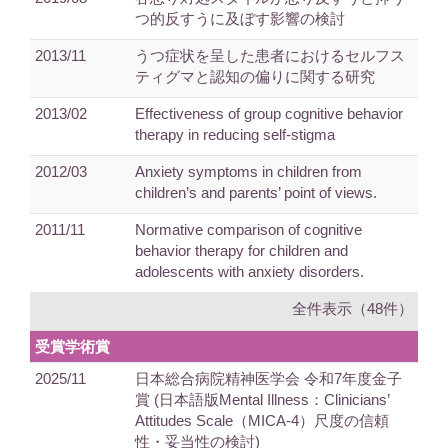
つ的反すうに及ぼす影響の検討
2013/11
うつ症状を呈した患者におけるセルフス
ティグマと認知の偏りに関する研究
2013/02
Effectiveness of group cognitive behavior
therapy in reducing self-stigma
2012/03
Anxiety symptoms in children from
children’s and parents’ point of views.
2011/11
Normative comparison of cognitive
behavior therapy for children and
adolescents with anxiety disorders.
全件表示（48件）
受賞学術賞
2025/11
日本総合病院精神医学会 令和7年度金子
賞 (日本語版Mental Illness：Clinicians’
Attitudes Scale（MICA-4）尺度の信頼
性・妥当性の検討)