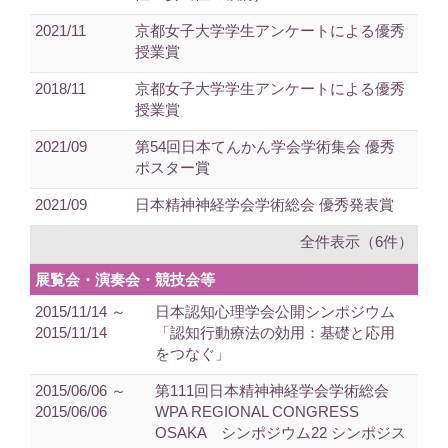
2021/11
京都女子大学学生アンケートによる優秀
授業賞
2018/11
京都女子大学学生アンケートによる優秀
授業賞
2021/09
第54回日本てんかん学会学術集会 優秀
ポスター賞
2021/09
日本精神神経学会学術総会 優秀発表賞
全件表示（6件）
展覧会・演奏会・競技会等
2015/11/14 ～
日本認知心理学会公開シンポジウム
2015/11/14
「認知行動療法の効用：基礎と応用
をつなぐ」
2015/06/06 ～
第111回日本精神神経学会学術総会
2015/06/06
WPA REGIONAL CONGRESS
OSAKA シンポジウム22 シンポジス