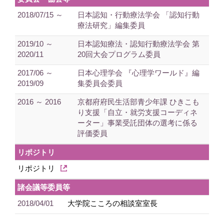
2018/07/15 ～
日本認知・行動療法学会 「認知行動
療法研究」編集委員
2019/10 ～
日本認知療法・認知行動療法学会 第
2020/11
20回大会プログラム委員
2017/06 ～
日本心理学会 『心理学ワールド』編
2019/09
集委員会委員
2016 ～ 2016
京都府府民生活部青少年課 ひきこも
り支援「自立・就労支援コーディネ
ーター」事業受託団体の選考に係る
評価委員
リポジトリ
リポジトリ
諸会議等委員等
2018/04/01
大学院こころの相談室室長