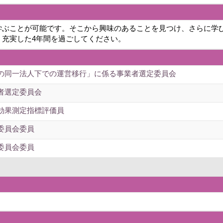
学ぶことが可能です。そこから興味のあることを見つけ、さらに学
、充実した4年間を過ごしてください。
の同一法人下での運営移行」に係る事業者選定委員会
者選定委員会
効果測定指標評価員
委員会委員
委員会委員