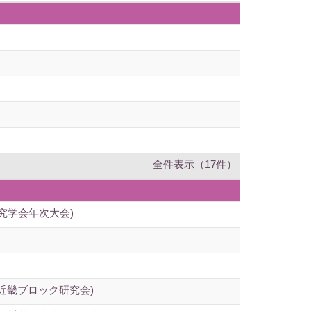
全件表示（17件）
究学会年次大会)
近畿ブロック研究会)