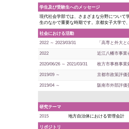
学生及び受験生へのメッセージ
現代社会学部では、さまざまな分野について
生のなかで重要な時期です。京都女子大学で
社会における活動
2022 ～ 2023/03/31
「高専と外大と
2022
近江八幡市事業
2020/06/26 ～ 2021/03/31
枚方市事務事業
2019/09 ～
京都市政策評価
2019/04 ～
阪南市外部評価
研究テーマ
2015
地方自治体における管理会計
リポジトリ