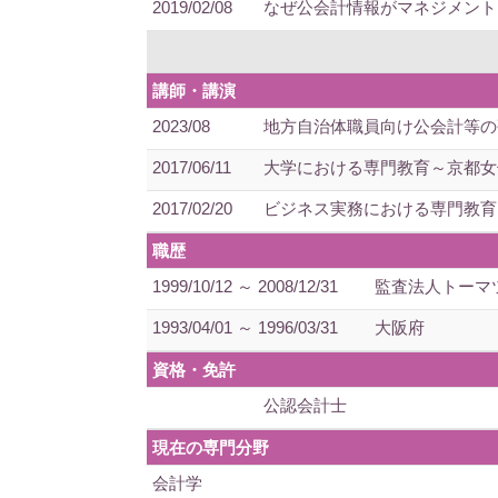
2019/02/08
なぜ公会計情報がマネジメントに
講師・講演
2023/08
地方自治体職員向け公会計等の
2017/06/11
大学における専門教育～京都女
2017/02/20
ビジネス実務における専門教育
職歴
1999/10/12 ～ 2008/12/31
監査法人トーマ
1993/04/01 ～ 1996/03/31
大阪府
資格・免許
公認会計士
現在の専門分野
会計学