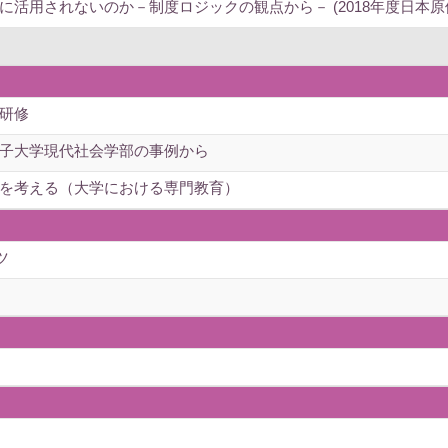
活用されないのか－制度ロジックの観点から－ (2018年度日本原
研修
子大学現代社会学部の事例から
を考える（大学における専門教育）
ツ