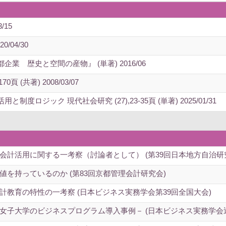
/15
/04/30
 歴史と空間の産物』 (単著) 2016/06
 (共著) 2008/03/07
ロジック 現代社会研究 (27),23-35頁 (単著) 2025/01/31
会計活用に関する一考察（討論者として） (第39回日本地方自治研
を持っているのか (第83回京都管理会計研究会)
教育の特性の一考察 (日本ビジネス実務学会第39回全国大会)
女子大学のビジネスプログラム導入事例－ (日本ビジネス実務学会