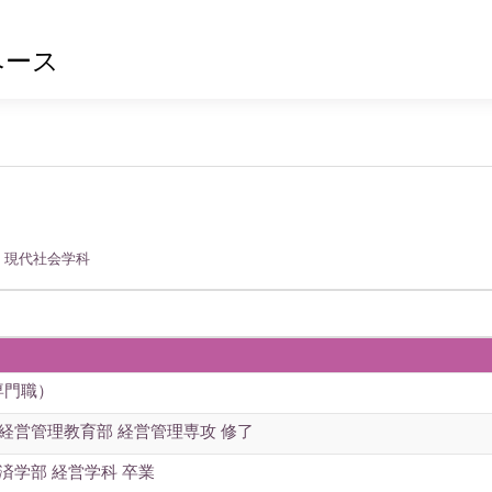
ベース
 現代社会学科
専門職）
経営管理教育部 経営管理専攻 修了
済学部 経営学科 卒業