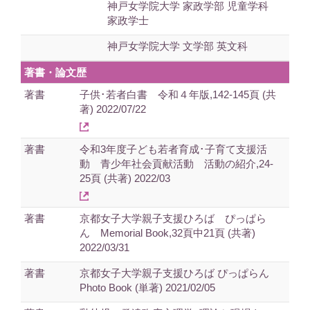
神戸女学院大学 家政学部 児童学科
家政学士
神戸女学院大学 文学部 英文科
著書・論文歴
著書
子供･若者白書 令和４年版,142-145頁 (共
著) 2022/07/22
著書
令和3年度子ども若者育成･子育て支援活
動 青少年社会貢献活動 活動の紹介,24-
25頁 (共著) 2022/03
著書
京都女子大学親子支援ひろば ぴっぱら
ん Memorial Book,32頁中21頁 (共著)
2022/03/31
著書
京都女子大学親子支援ひろば ぴっぱらん
Photo Book (単著) 2021/02/05