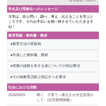
学生及び受験生へのメッセージ
大学は，自ら問い，調べ，考え，伝えることを学ぶと
ころです。そのお手伝いを精一杯させていただきます
ね！
教育実績・教科書・教材
●教育方法の実践例
●作成した教科書、教材
●実務の経験を有する者についての特記事項
●その他教育活動上特記すべき事項
社会における活動
2026/04/01
聞く 子育て―孤立させず交流増や
して-（読売新聞掲載）