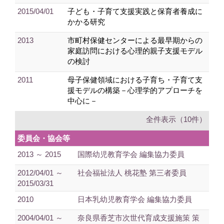
2015/04/01
子ども・子育て支援実践と保育者養成に
かかる研究
2013
市町村保健センターによる最早期からの
家庭訪問における心理的親子支援モデル
の検討
2011
母子保健領域における子育ち・子育て支
援モデルの構築－心理学的アプローチを
中心に－
全件表示（10件）
委員会・協会等
2013 ～ 2015
国際幼児教育学会 編集協力委員
2012/04/01 ～
社会福祉法人 桃花塾 第三者委員
2015/03/31
2010
日本乳幼児教育学会 編集協力委員
2004/04/01 ～
奈良県香芝市次世代育成支援施策 策