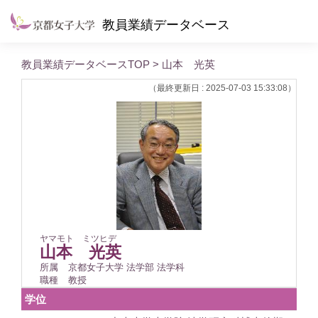
教員業績データベース
教員業績データベースTOP
> 山本 光英
（最終更新日 : 2025-07-03 15:33:08）
ヤマモト ミツヒデ
山本 光英
所属
京都女子大学 法学部 法学科
職種
教授
学位