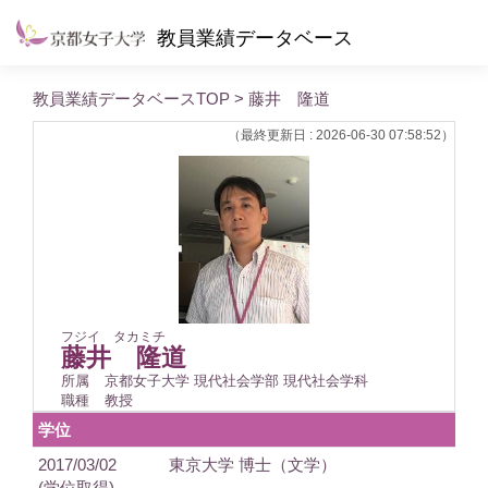
教員業績データベース
教員業績データベースTOP
> 藤井 隆道
（最終更新日 : 2026-06-30 07:58:52）
フジイ タカミチ
藤井 隆道
所属
京都女子大学 現代社会学部 現代社会学科
職種
教授
学位
2017/03/02
東京大学 博士（文学）
(学位取得)