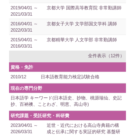
2019/04/01 ～
京都大学 国際高等教育院 非常勤講師
2021/03/31
2016/04/01 ～
京都女子大学 文学部国文学科 講師
2022/03/31
2015/04/01 ～
京都精華大学 人文学部 非常勤講師
2016/03/31
全件表示（12件）
資格・免許
2010/12
日本語教育能力検定試験合格
現在の専門分野
日本語学 キーワード(日本語史、抄物、桃源瑞仙、史記
抄、百衲襖、ことわざ、明恵、高山寺)
研究課題・受託研究・科研費
2023/04/01 ～
近世・近代における高山寺典籍の構
2026/03/31
成と伝承に関する実証的研究 基盤研