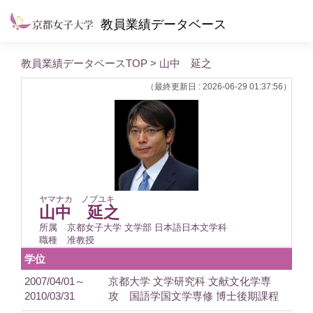
教員業績データベース
教員業績データベースTOP
> 山中 延之
（最終更新日 : 2026-06-29 01:37:56）
ヤマナカ ノブユキ
山中 延之
所属
京都女子大学 文学部 日本語日本文学科
職種
准教授
学位
2007/04/01～
京都大学 文学研究科 文献文化学専
2010/03/31
攻 国語学国文学専修 博士後期課程