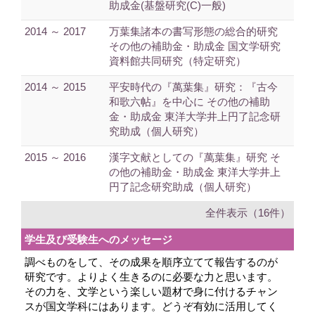
助成金(基盤研究(C)一般)
2014 ～ 2017
万葉集諸本の書写形態の総合的研究
その他の補助金・助成金 国文学研究
資料館共同研究（特定研究）
2014 ～ 2015
平安時代の『萬葉集』研究：『古今
和歌六帖』を中心に その他の補助
金・助成金 東洋大学井上円了記念研
究助成（個人研究）
2015 ～ 2016
漢字文献としての『萬葉集』研究 そ
の他の補助金・助成金 東洋大学井上
円了記念研究助成（個人研究）
全件表示（16件）
学生及び受験生へのメッセージ
調べものをして、その成果を順序立てて報告するのが
研究です。よりよく生きるのに必要な力と思います。
その力を、文学という楽しい題材で身に付けるチャン
スが国文学科にはあります。どうぞ有効に活用してく