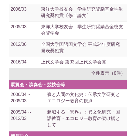
2006/03
東洋大学校友会 学生研究奨励基金学生
研究奨励賞〔修士論文〕
2009/03
東洋大学校友会 学生研究奨励基金校友
会奨学金
2012/06
全国大学国語国文学会 平成24年度研究
発表奨励賞
2016/04
上代文学会 第33回上代文学会賞
全件表示（8件）
展覧会・演奏会・競技会等
2006/04 ～
森と人間の文化史：伝承文学研究と
2009/03
エコロジー教育の接点
2009/04 ～
超域する「異界」：異文化研究・国
2012/03
語教育・エコロジー教育の架け橋と
して