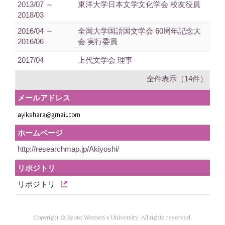
2013/07 ～
東洋大学日本文学文化学会 校友役員
2018/03
2016/04 ～
全国大学国語国文学会 60周年記念大
2016/06
会 実行委員
2017/04
上代文学会 理事
全件表示（14件）
メールアドレス
ホームページ
http://researchmap.jp/Akiyoshi/
リポジトリ
リポジトリ
Copyright © Kyoto Women's University. All rights reserved.