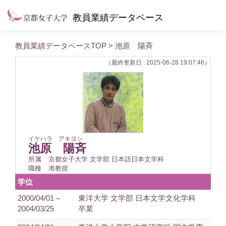
教員業績データベース
教員業績データベースTOP
> 池原 陽斉
（最終更新日 : 2025-06-28 19:07:46）
イケハラ アキヨシ
池原 陽斉
所属
京都女子大学 文学部 日本語日本文学科
職種
准教授
学位
2000/04/01～
東洋大学 文学部 日本文学文化学科
2004/03/25
卒業