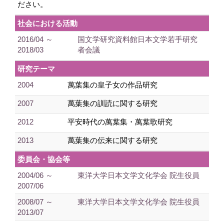
ださい。
社会における活動
2016/04 ～
国文学研究資料館日本文学若手研究
2018/03
者会議
研究テーマ
2004
萬葉集の皇子女の作品研究
2007
萬葉集の訓読に関する研究
2012
平安時代の萬葉集・萬葉歌研究
2013
萬葉集の伝来に関する研究
委員会・協会等
2004/06 ～
東洋大学日本文学文化学会 院生役員
2007/06
2008/07 ～
東洋大学日本文学文化学会 院生役員
2013/07