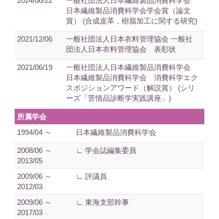
2024/06/22
一般社団法人日本繊維製品消費科学会
日本繊維製品消費科学会学会賞（論文
賞） (合成皮革，樹脂加工に関する研究)
2021/12/06
一般社団法人日本衣料管理協会 一般社
団法人日本衣料管理協会 表彰状
2021/06/19
一般社団法人日本繊維製品消費科学会
日本繊維製品消費科学会 消費科学エク
スポジションアワード（解説賞） (シリ
ーズ「苦情品診断学実践講座」)
所属学会
1994/04 ～
日本繊維製品消費科学会
2008/06 ～
∟ 学会誌編集委員
2013/05
2009/06 ～
∟ 評議員
2012/03
2009/06 ～
∟ 東海支部幹事
2017/03