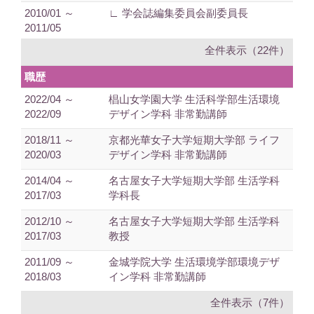
2010/01 ～
∟ 学会誌編集委員会副委員長
2011/05
全件表示（22件）
職歴
2022/04 ～
椙山女学園大学 生活科学部生活環境
2022/09
デザイン学科 非常勤講師
2018/11 ～
京都光華女子大学短期大学部 ライフ
2020/03
デザイン学科 非常勤講師
2014/04 ～
名古屋女子大学短期大学部 生活学科
2017/03
学科長
2012/10 ～
名古屋女子大学短期大学部 生活学科
2017/03
教授
2011/09 ～
金城学院大学 生活環境学部環境デザ
2018/03
イン学科 非常勤講師
全件表示（7件）