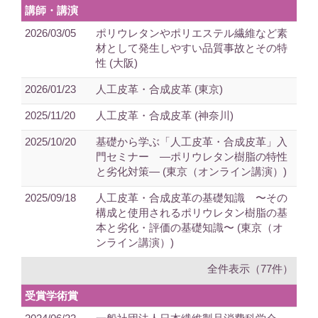
講師・講演
2026/03/05
ポリウレタンやポリエステル繊維など素
材として発生しやすい品質事故とその特
性 (大阪)
2026/01/23
人工皮革・合成皮革 (東京)
2025/11/20
人工皮革・合成皮革 (神奈川)
2025/10/20
基礎から学ぶ「人工皮革・合成皮革」入
門セミナー ―ポリウレタン樹脂の特性
と劣化対策― (東京（オンライン講演）)
2025/09/18
人工皮革・合成皮革の基礎知識 〜その
構成と使用されるポリウレタン樹脂の基
本と劣化・評価の基礎知識〜 (東京（オ
ンライン講演）)
全件表示（77件）
受賞学術賞