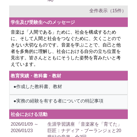
全件表示（15件）
学生及び受験生へのメッセージ
音楽は「人間である」ために、社会を構成するため
に、そして人間と社会をつなぐために、欠くことので
きない大切なものです。音楽を学ぶことで、自己と他
者を多角的に理解し、社会における自分の立ち位置を
見出す。皆さんとともにそうした姿勢を育みたいと考
えています。
教育実績・教科書・教材
●作成した教科書、教材
●実務の経験を有する者についての特記事項
社会における活動
2026/01/09 ～
生涯学習講座 「音楽家を「育てた」
2026/01/23
巨匠：ナディア・ブーランジェと20
世紀の音楽」全3回