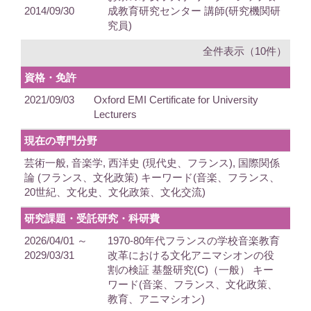
2014/09/30
成教育研究センター 講師(研究機関研
究員)
全件表示（10件）
資格・免許
2021/09/03
Oxford EMI Certificate for University
Lecturers
現在の専門分野
芸術一般, 音楽学, 西洋史 (現代史、フランス), 国際関係
論 (フランス、文化政策) キーワード(音楽、フランス、
20世紀、文化史、文化政策、文化交流)
研究課題・受託研究・科研費
2026/04/01 ～
1970-80年代フランスの学校音楽教育
2029/03/31
改革における文化アニマシオンの役
割の検証 基盤研究(C)（一般） キー
ワード(音楽、フランス、文化政策、
教育、アニマシオン)