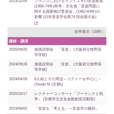
2023/11/04
フランスにおけるランドスキの音楽政策
(1966-74年)再考：文化省「音楽問題に
関する国家検討委員会」(1962-64年)の
影響 (日本音楽学会第74 回全国大会)
全件表示（33件）
講師・講演
2025/09/25
進路説明会 「音楽」 (大阪府立牧野高
等学校)
2024/09/26
進路説明会 「音楽」 (大阪府立牧野高
等学校)
2024/04/28
6人組とその周辺～コクトーを中心に～
(Studio M (京都))
2020/10/17
レクチャーコンサート「プーランクと戦
争」 (京都市北文化会館創造活動室)
2019/06/02
「音楽を「考える」―音楽学の横顔」