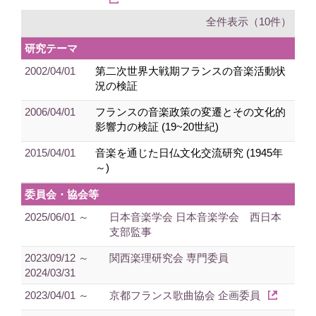
全件表示（10件）
研究テーマ
2002/04/01
第二次世界大戦期フランスの音楽活動状
況の検証
2006/04/01
フランスの音楽政策の変遷とその文化的
影響力の検証 (19~20世紀)
2015/04/01
音楽を通じた日仏文化交流研究 (1945年
～)
委員会・協会等
2025/06/01 ～
日本音楽学会 日本音楽学会 西日本
支部監事
2023/09/12 ～
関西楽理研究会 専門委員
2024/03/31
2023/04/01 ～
京都フランス歌曲協会 企画委員