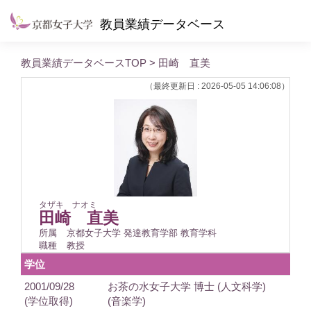
教員業績データベース
教員業績データベースTOP
> 田崎 直美
（最終更新日 : 2026-05-05 14:06:08）
タザキ ナオミ
田崎 直美
所属
京都女子大学 発達教育学部 教育学科
職種
教授
学位
2001/09/28
お茶の水女子大学 博士 (人文科学)
(学位取得)
(音楽学)