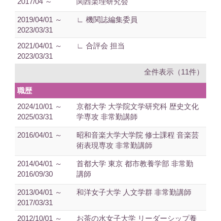
2017/04 ～
関西楽理研究会
2019/04/01 ～
∟ 機関誌編集委員
2023/03/31
2021/04/01 ～
∟ 合評会 担当
2023/03/31
全件表示（11件）
職歴
2024/10/01 ～
京都大学 大学院文学研究科 歴史文化
2025/03/31
学専攻 非常勤講師
2016/04/01 ～
昭和音楽大学大学院 修士課程 音楽芸
術表現専攻 非常勤講師
2014/04/01 ～
首都大学 東京 都市教養学部 非常勤
2016/09/30
講師
2013/04/01 ～
和洋女子大学 人文学群 非常勤講師
2017/03/31
2012/10/01 ～
お茶の水女子大学 リーダーシップ養