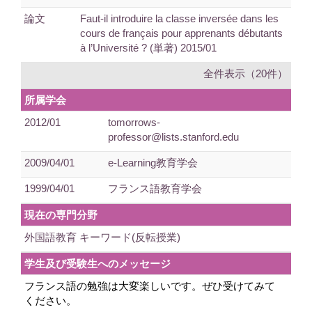
論文
Faut-il introduire la classe inversée dans les
cours de français pour apprenants débutants
à l’Université ? (単著) 2015/01
全件表示（20件）
所属学会
2012/01
tomorrows-
professor@lists.stanford.edu
2009/04/01
e-Learning教育学会
1999/04/01
フランス語教育学会
現在の専門分野
外国語教育 キーワード(反転授業)
学生及び受験生へのメッセージ
フランス語の勉強は大変楽しいです。ぜひ受けてみて
ください。