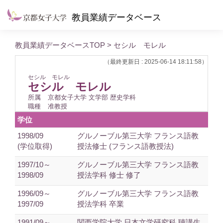
教員業績データベース
教員業績データベースTOP
> セシル モレル
（最終更新日 : 2025-06-14 18:11:58）
セシル モレル
セシル モレル
所属
京都女子大学 文学部 歴史学科
職種
准教授
学位
1998/09
グルノーブル第三大学 フランス語教
(学位取得)
授法修士 (フランス語教授法)
1997/10～
グルノーブル第三大学 フランス語教
1998/09
授法学科 修士 修了
1996/09～
グルノーブル第三大学 フランス語教
1997/09
授法学科 卒業
1991/09～
関西学院大学 日本文学研究科 聴講生