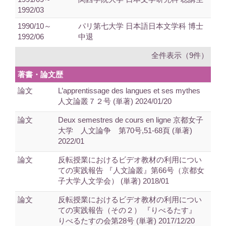
1992/03
1990/10～
パリ第七大学 日本語日本文学科 博士
1992/06
中退
全件表示（9件）
著書・論文歴
論文
L’apprentissage des langues et ses mythes
人文論叢７２号 (単著) 2024/01/20
論文
Deux semestres de cours en ligne 京都女子
大学 人文論争 第70号,51-68頁 (単著)
2022/01
論文
反転授業におけるビデオ教材の利用につい
ての実践報告 『人文論叢』第66号（京都女
子大学人文学会） (単著) 2018/01
論文
反転授業におけるビデオ教材の利用につい
ての実践報告（その２） 『りべるたす』
りべるたすの会第28号 (単著) 2017/12/20