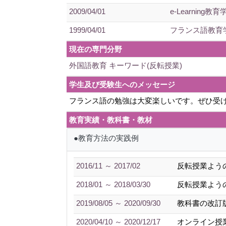
2009/04/01
e-Learning教育
1999/04/01
フランス語教育
現在の専門分野
外国語教育 キーワード(反転授業)
学生及び受験生へのメッセージ
フランス語の勉強は大変楽しいです。ぜひ受
教育実績・教科書・教材
●教育方法の実践例
2016/11 ～ 2017/02
反転授業よう
2018/01 ～ 2018/03/30
反転授業よう
2019/08/05 ～ 2020/09/30
教科書の改訂
2020/04/10 ～ 2020/12/17
オンライン授