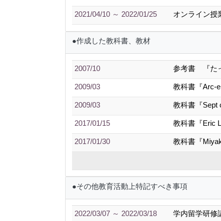
2021/04/10 ～ 2022/01/25
オンライン授
●作成した教科書、教材
2007/10
参考書 『た
2009/03
教科書『Arc-en
2009/03
教科書『Sept c
2017/01/15
教科書『Eric La 
2017/01/30
教科書『Miyako L
●その他教育活動上特記すべき事項
2022/03/07 ～ 2022/03/18
学内留学研修