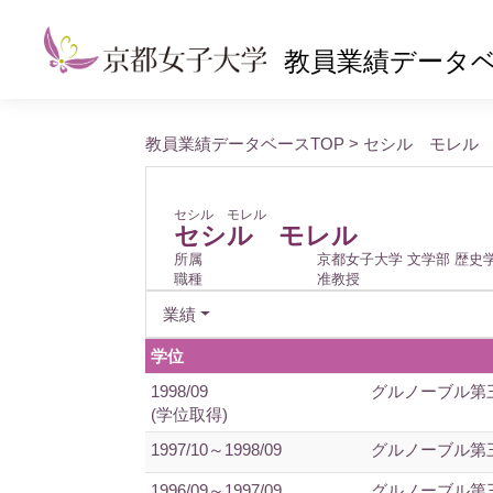
教員業績データ
教員業績データベースTOP
> セシル モレル
セシル モレル
セシル モレル
所属
京都女子大学 文学部 歴史
職種
准教授
業績
学位
1998/09
グルノーブル第三
(学位取得)
1997/10～1998/09
グルノーブル第三
1996/09～1997/09
グルノーブル第