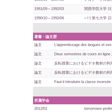
1991/09～1992/03
関西学院大学 日
1990/10～1992/06
パリ第七大学 日
著書・論文歴
論文
L’apprentissage des langues e
論文
Deux semestres de cours en
論文
反転授業におけるビデオ教材の利用に
論文
反転授業におけるビデオ教材の利用につ
論文
Faut-il introduire la classe invers
所属学会
2012/01
tomorrows-profes