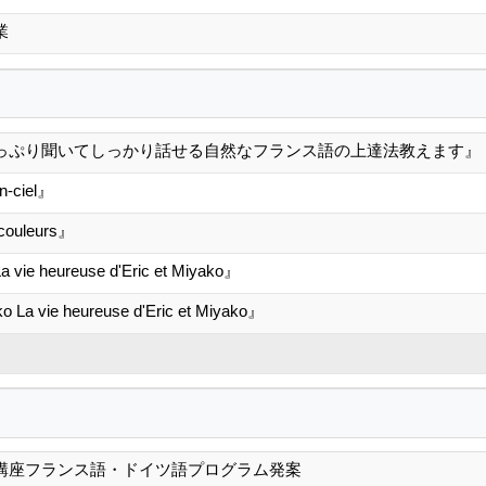
業
っぷり聞いてしっかり話せる自然なフランス語の上達法教えます』
-ciel』
ouleurs』
vie heureuse d'Eric et Miyako』
a vie heureuse d'Eric et Miyako』
講座フランス語・ドイツ語プログラム発案