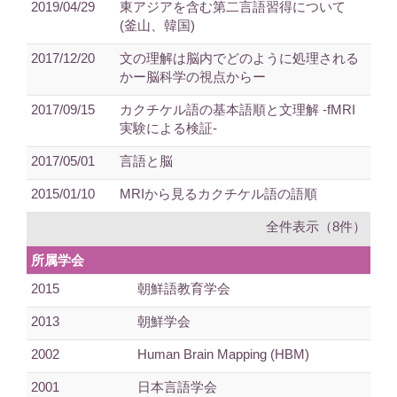
2019/04/29
東アジアを含む第二言語習得について
(釜山、韓国)
2017/12/20
文の理解は脳内でどのように処理される
かー脳科学の視点からー
2017/09/15
カクチケル語の基本語順と文理解 -fMRI
実験による検証-
2017/05/01
言語と脳
2015/01/10
MRIから見るカクチケル語の語順
全件表示（8件）
所属学会
2015
朝鮮語教育学会
2013
朝鮮学会
2002
Human Brain Mapping (HBM)
2001
日本言語学会