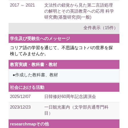
2017 ～ 2021
文法性の錯覚から見た第二言語処理
の解明とその英語教育への応用 科学
研究費(基盤研究(B)一般)
全件表示（15件）
学生及び受験生へのメッセージ
コリア語の学習を通じて、不思議なコトバの世界を探
検してみませんか。
教育実績・教科書・教材
●作成した教科書、教材
社会における活動
2025/12/07
日韓修好60周年記念講演会
2023/12/23
一日観光案内（文学部共通専門科
目）
researchmapその他