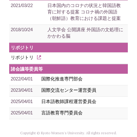
2021/03/22
日本国内のコロナの状況と韓国語教
育に対する提案 コロナ禍の外国語
（朝鮮語）教育における課題と提案
2018/10/24
人文学会 公開講座 外国語の文処理に
かかわる脳
リポジトリ
リポジトリ
諸会議等委員等
2022/04/01
国際化推進専門部会
2023/04/01
国際交流センター運営委員
2025/04/01
日本語教師課程運営委員会
2025/04/01
言語教育専門委員会
Copyright © Kyoto Women's University. All rights reserved.