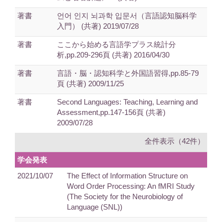
著書
언어 인지 뇌과학 입문서（言語認知脳科学
入門） (共著) 2019/07/28
著書
ここから始める言語学プラス統計分
析,pp.209-296頁 (共著) 2016/04/30
著書
言語・脳・認知科学と外国語習得,pp.85-79
頁 (共著) 2009/11/25
著書
Second Languages: Teaching, Learning and
Assessment,pp.147-156頁 (共著)
2009/07/28
全件表示（42件）
学会発表
2021/10/07
The Effect of Information Structure on
Word Order Processing: An fMRI Study
(The Society for the Neurobiology of
Language (SNL))