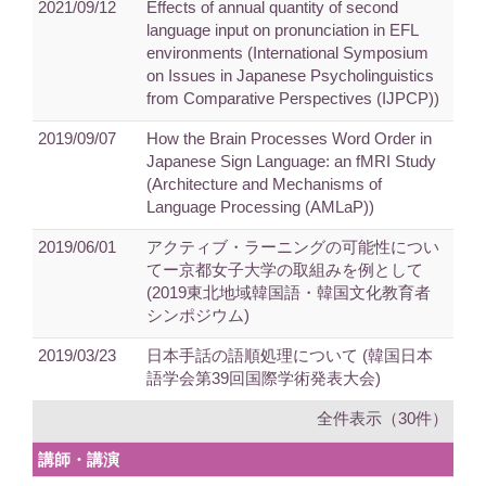
2021/09/12
Effects of annual quantity of second
language input on pronunciation in EFL
environments (International Symposium
on Issues in Japanese Psycholinguistics
from Comparative Perspectives (IJPCP))
2019/09/07
How the Brain Processes Word Order in
Japanese Sign Language: an fMRI Study
(Architecture and Mechanisms of
Language Processing (AMLaP))
2019/06/01
アクティブ・ラーニングの可能性につい
てー京都女子大学の取組みを例として
(2019東北地域韓国語・韓国文化教育者
シンポジウム)
2019/03/23
日本手話の語順処理について (韓国日本
語学会第39回国際学術発表大会)
全件表示（30件）
講師・講演