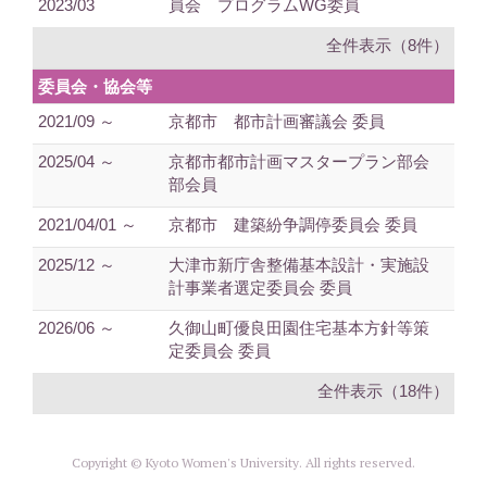
2023/03
員会 プログラムWG委員
全件表示（8件）
委員会・協会等
2021/09 ～
京都市 都市計画審議会 委員
2025/04 ～
京都市都市計画マスタープラン部会
部会員
2021/04/01 ～
京都市 建築紛争調停委員会 委員
2025/12 ～
大津市新庁舎整備基本設計・実施設
計事業者選定委員会 委員
2026/06 ～
久御山町優良田園住宅基本方針等策
定委員会 委員
全件表示（18件）
Copyright © Kyoto Women's University. All rights reserved.