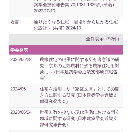
築学会技術報告集 70,1331-1336頁 (単著)
2022/10/10
著書
座りたくなる住宅～居場所から広がる住宅
の設計～ (共著) 2024/10
全件表示（92件）
学会発表
2026/06/28
農家住宅の継承に関する所有者意識の研
究～京都の近郊農村に残る農家住宅を対
象に～ (日本建築学会近畿支部研究報告
会)
2024/06
住宅を活用した「家庭文庫」としての開
き方に関する研究 (日本建築学会近畿支
部研究発表会)
2023/06/24
世帯人数の少ない現代住宅における開く
領域に関する研究 (日本建築学会近畿支
部研究報告会)