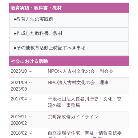
教育実績・教科書・教材
●教育方法の実践例
●作成した教科書、教材
●その他教育活動上特記すべき事項
社会における活動
2023/10 ～
NPO法人古材文化の会 副会長
2021/09 ～
NPO法人古材文化の会 理事
2023/09
2017/04 ～
一般社団法人長谷川歴史・文化・交
流の家 事務局
2019/11 ～
京町家改修ガイドライン
2020/02
2018/02 ～
自立循環型住宅 普及・情報発信委