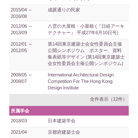
2015/04 ～
成蹊通りの民家
2016/08
2012/06 ～
八雲の大屋根・小屋根 (『日経アーキ
2013/09
テクチャー』 平成27年6月10日号)
2012/01 ～
第14回東京建築士会女性委員会主催
2012/05
公開シンポジウム ポスター、資料
集表紙等デザイン (第14回東京建築士
会女性委員会主催公開シンポジウム)
2008/05 ～
International Architectural Design
2008/07
Competition For The Hong Kong
Design Institute
全件表示（12件）
所属学会
2018/03
日本建築学会
2021/04
京都府建築士会