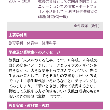
2007 ～ 2010
教員の資質としての間身体的コミュ
ニケーション力の研究－ポートフォ
リオを活用して－ 科学研究費補助金
(基盤研究(C)一般)
全件表示（8件）
主要学科目
教育学科 体育学 健康科学
学生及び受験生へのメッセージ
教員は「未来をつくる仕事」です。10年後、20年後の
自分の姿をイメージし、ワーク＆ライフのデザインを
描きながら、大きな夢をもって進んでください。先に
生まれた者として、できる限りの支援をしたいと考え
ています！学生時代はいろいろなことにチャレンジし
てみましょう。「若いときは、諦めて後悔するより、
挑戦して失敗する方が何倍もいい！失敗は成功のもと!!
若いときの失敗は宝物(^_^)です」
教育実績・教科書・教材