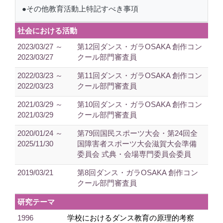
●その他教育活動上特記すべき事項
社会における活動
2023/03/27 ～
第12回ダンス・ガラOSAKA 創作コン
2023/03/27
クール部門審査員
2022/03/23 ～
第11回ダンス・ガラOSAKA 創作コン
2022/03/23
クール部門審査員
2021/03/29 ～
第10回ダンス・ガラOSAKA 創作コン
2021/03/29
クール部門審査員
2020/01/24 ～
第79回国民スポーツ大会・第24回全
2025/11/30
国障害者スポーツ大会滋賀大会準備
委員会 式典・会場専門委員会委員
2019/03/21
第8回ダンス・ガラOSAKA 創作コン
クール部門審査員
研究テーマ
1996
学校におけるダンス教育の原理的考察