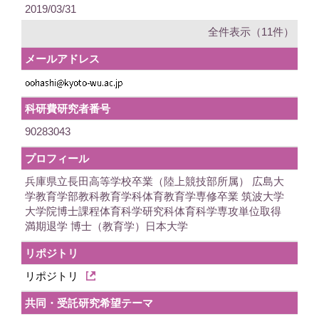
2019/03/31
全件表示（11件）
メールアドレス
科研費研究者番号
90283043
プロフィール
兵庫県立長田高等学校卒業（陸上競技部所属） 広島大
学教育学部教科教育学科体育教育学専修卒業 筑波大学
大学院博士課程体育科学研究科体育科学専攻単位取得
満期退学 博士（教育学）日本大学
リポジトリ
リポジトリ
共同・受託研究希望テーマ