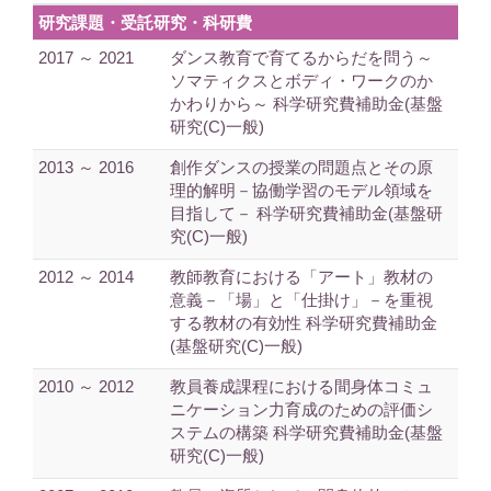
研究課題・受託研究・科研費
2017 ～ 2021
ダンス教育で育てるからだを問う～
ソマティクスとボディ・ワークのか
かわりから～ 科学研究費補助金(基盤
研究(C)一般)
2013 ～ 2016
創作ダンスの授業の問題点とその原
理的解明－協働学習のモデル領域を
目指して－ 科学研究費補助金(基盤研
究(C)一般)
2012 ～ 2014
教師教育における「アート」教材の
意義－「場」と「仕掛け」－を重視
する教材の有効性 科学研究費補助金
(基盤研究(C)一般)
2010 ～ 2012
教員養成課程における間身体コミュ
ニケーション力育成のための評価シ
ステムの構築 科学研究費補助金(基盤
研究(C)一般)