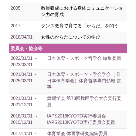
2005
教員養成における身体コミュニケーショ
ン力の育成
2017
ダンス教育で育てる「からだ」を問う
2018/04/01
女性のからだについての学び
委員会・協会等
2022/01/01 ～
日本体育・スポーツ哲学会 編集委員
2023/03/31
2021/04/01 ～
日本体育・スポーツ・学会学会（旧
2025/03/31
日本体育学会）体育哲学専門領域 監
事
2021/01/01 ～
舞踊学会 第73回舞踊学会大会実行委
2021/12/31
員
2018/01/01 ～
IAPS2019KYOTO実行委員会
2019/12/31
IAPS2019KYOTO実行委員会委員
2017/11/01 ～
体育学会 体育学研究編集委員