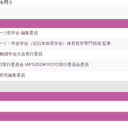
を問う
ーツ哲学会 編集委員
ーツ・学会学会（旧日本体育学会）体育哲学専門領域 監事
回舞踊学会大会実行委員
OTO実行委員会 IAPS2019KYOTO実行委員会委員
学研究編集委員