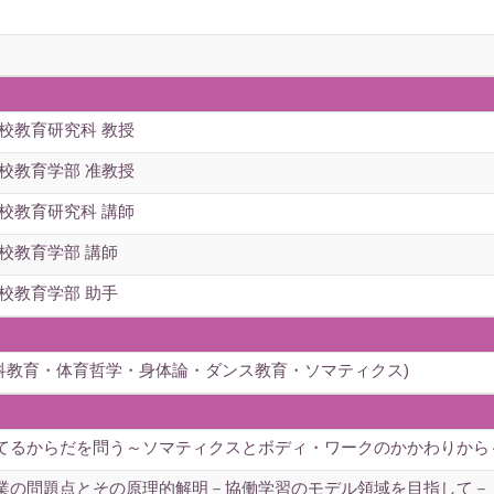
校教育研究科 教授
校教育学部 准教授
校教育研究科 講師
校教育学部 講師
校教育学部 助手
育科教育・体育哲学・身体論・ダンス教育・ソマティクス)
てるからだを問う～ソマティクスとボディ・ワークのかかわりから～ 
業の問題点とその原理的解明－協働学習のモデル領域を目指して－ 科