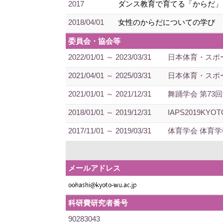
2017
ダンス教育で育てる「からだ」
2018/04/01
女性のからだについての学び
委員会・協会等
2022/01/01 ～ 2023/03/31
日本体育・スポ
2021/04/01 ～ 2025/03/31
日本体育・スポ
2021/01/01 ～ 2021/12/31
舞踊学会 第73
2018/01/01 ～ 2019/12/31
IAPS2019KY
2017/11/01 ～ 2019/03/31
体育学会 体育
メールアドレス
科研費研究者番号
90283043