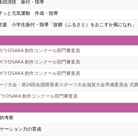
集団演技 振付・指導
ずっと元気運動 作成・指導
支援 小学生振付・指導「故郷（ふるさと）をおこすか風になれ」
ガラOSAKA 創作コンクール部門審査員
ガラOSAKA 創作コンクール部門審査員
ガラOSAKA 創作コンクール部門審査員
ポーツ大会・第24回全国障害者スポーツ大会滋賀大会準備委員会 式
ラOSAKA 創作コンクール部門審査員
的考察
ケーション力の育成