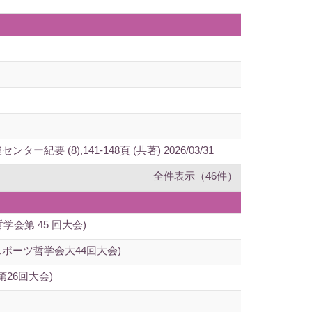
),141-148頁 (共著) 2026/03/31
全件表示（46件）
会第 45 回大会)
ポーツ哲学会大44回大会)
26回大会)