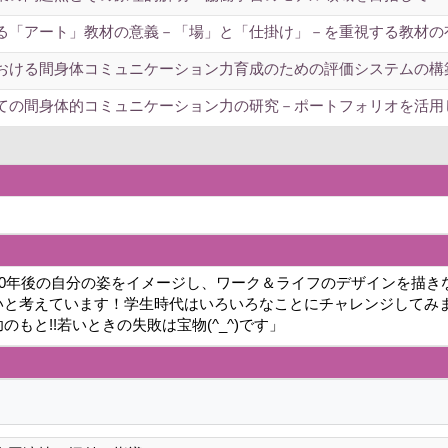
る「アート」教材の意義－「場」と「仕掛け」－を重視する教材の有効
おける間身体コミュニケーション力育成のための評価システムの構築 
ての間身体的コミュニケーション力の研究－ポートフォリオを活用して
20年後の自分の姿をイメージし、ワーク＆ライフのデザインを描
いと考えています！学生時代はいろいろなことにチャレンジしてみ
もと!!若いときの失敗は宝物(^_^)です」