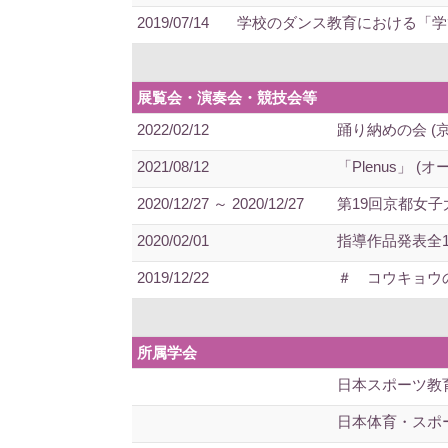
2019/07/14
学校のダンス教育における「学
展覧会・演奏会・競技会等
2022/02/12
踊り納めの会 (
2021/08/12
「Plenus」
2020/12/27 ～ 2020/12/27
第19回京都女子
2020/02/01
指導作品発表全1
2019/12/22
＃ コウキョウ
所属学会
日本スポーツ教
日本体育・スポ