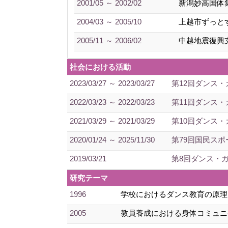
2001/05 ～ 2002/02
新潟妙高国体
2004/03 ～ 2005/10
上越市ずっと
2005/11 ～ 2006/02
中越地震復興
社会における活動
2023/03/27 ～ 2023/03/27
第12回ダンス・
2022/03/23 ～ 2022/03/23
第11回ダンス・
2021/03/29 ～ 2021/03/29
第10回ダンス・
2020/01/24 ～ 2025/11/30
第79回国民ス
2019/03/21
第8回ダンス・ガ
研究テーマ
1996
学校におけるダンス教育の原理
2005
教員養成における身体コミュニ