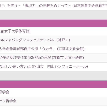
び」を問う－「表現力」の理解をめぐって－ (日本体育学会体育哲
京都女子大学体育館)
 (オールジャパンダンスフェスティバル（神戸）)
大学創作舞踊部自主公演「心カラ」 (京都北文化会館)
4作品及び友情出演2作品の公演 (京都市 北文化会館)
の正しい使い方とは (岡山市 岡山シンフォニーホール)
育学会
ーツ哲学会