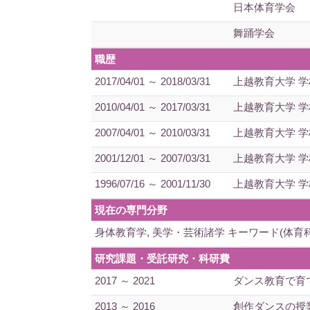
日本体育学会
舞踊学会
職歴
2017/04/01 ～ 2018/03/31
上越教育大学 学
2010/04/01 ～ 2017/03/31
上越教育大学 学
2007/04/01 ～ 2010/03/31
上越教育大学 学
2001/12/01 ～ 2007/03/31
上越教育大学 学
1996/07/16 ～ 2001/11/30
上越教育大学 学
現在の専門分野
身体教育学, 美学・芸術諸学 キーワード(体
研究課題・受託研究・科研費
2017 ～ 2021
ダンス教育で育
2013 ～ 2016
創作ダンスの授