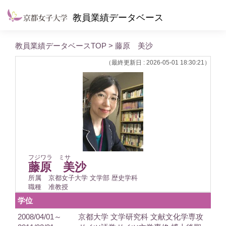
教員業績データベース
教員業績データベースTOP
> 藤原 美沙
（最終更新日 : 2026-05-01 18:30:21）
フジワラ ミサ
藤原 美沙
所属
京都女子大学 文学部 歴史学科
職種
准教授
学位
2008/04/01～
京都大学 文学研究科 文献文化学専攻