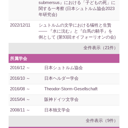
submersus』における「子どもの死」に
関する一考察 (日本シュトルム協会2023
年研究会)
2022/12/11
シュトルムの文学における犠牲と生贄
―― 『水に沈む』と『白馬の騎手』を
例として (第93回オイフォーリオンの会)
全件表示（21件）
所属学会
2016/12 ～
日本シュトルム協会
2016/10 ～
日本ヘルダー学会
2016/08 ～
Theodor-Storm-Gesellschaft
2015/04 ～
阪神ドイツ文学会
2008/11 ～
日本独文学会
全件表示（9件）