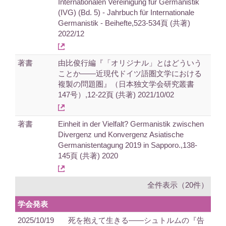
Internationalen Vereinigung für Germanistik
(IVG) (Bd. 5) - Jahrbuch für Internationale
Germanistik - Beihefte,523-534頁 (共著)
2022/12
著書
由比俊行編『「オリジナル」とはどういう
ことか――近現代ドイツ語圏文学における
複製の問題圏』（日本独文学会研究叢書
147号）,12-22頁 (共著) 2021/10/02
著書
Einheit in der Vielfalt? Germanistik zwischen
Divergenz und Konvergenz Asiatische
Germanistentagung 2019 in Sapporo.,138-
145頁 (共著) 2020
全件表示（20件）
学会発表
2025/10/19
死を抱えて生きる——シュトルムの『告