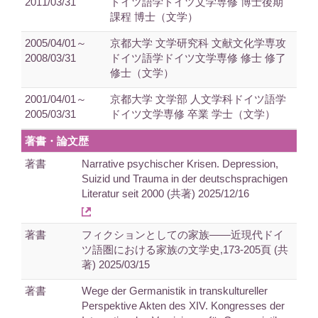
2011/03/31
ドイツ語学ドイツ文学専修 博士後期
課程 博士（文学）
2005/04/01～
京都大学 文学研究科 文献文化学専攻
2008/03/31
ドイツ語学ドイツ文学専修 修士 修了
修士（文学）
2001/04/01～
京都大学 文学部 人文学科ドイツ語学
2005/03/31
ドイツ文学専修 卒業 学士（文学）
著書・論文歴
著書
Narrative psychischer Krisen. Depression,
Suizid und Trauma in der deutschsprachigen
Literatur seit 2000 (共著) 2025/12/16
著書
フィクションとしての家族——近現代ドイ
ツ語圏における家族の文学史,173-205頁 (共
著) 2025/03/15
著書
Wege der Germanistik in transkultureller
Perspektive Akten des XIV. Kongresses der