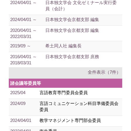
2024/04/01 ～
日本独文学会 文化ゼミナール実行委
員（会計）
2024/04/01 ～
日本独文学会京都支部 編集
2020/04/01 ～
日本独文学会京都支部 編集
2022/03/31
2019/09 ～
希土同人社 編集長
2016/04/01 ～
日本独文学会京都支部 庶務
2018/03/31
全件表示（7件）
諸会議等委員等
2025/04
言語教育専門委員会委員
2024/09
言語コミュニケーション科目準備委員会
委員
2024/04/01
教学マネジメント専門部会委員