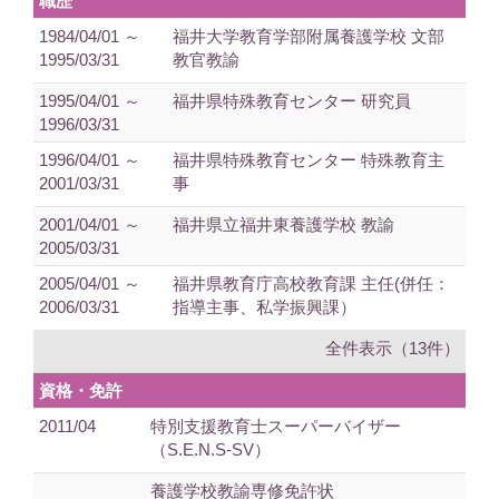
職歴
1984/04/01 ～
福井大学教育学部附属養護学校 文部
1995/03/31
教官教諭
1995/04/01 ～
福井県特殊教育センター 研究員
1996/03/31
1996/04/01 ～
福井県特殊教育センター 特殊教育主
2001/03/31
事
2001/04/01 ～
福井県立福井東養護学校 教諭
2005/03/31
2005/04/01 ～
福井県教育庁高校教育課 主任(併任：
2006/03/31
指導主事、私学振興課）
全件表示（13件）
資格・免許
2011/04
特別支援教育士スーパーバイザー
（S.E.N.S-SV）
養護学校教諭専修免許状