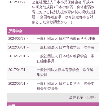
2012/09/27
公益社団法人日本小児保健協会 平成24
年研究助成賞 (日本の病弱・身体虚弱教
育における特別支援教育体制の現状と課
題 －全国都道府県・政令指定都市を対
象とした全数調査から－)
所属学会
2024/06/29 ～
一般社団法人 日本特殊教育学会 理事
2022/06/01 ～
一般社団法人 日本育療学会 理事長
2016/12/01 ～
一般社団法人 日本特殊教育学会 常
任編集委員
2017/04/01 ～
一般社団法人日本育療学会 常任編
集委員
2022/06/01 ～
一般社団法人 日本ＬＤ学会 渉外委
員会副委員長
全件表示（13件）