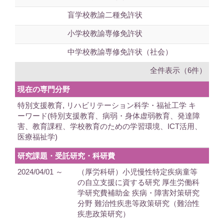
盲学校教諭二種免許状
小学校教諭専修免許状
中学校教諭専修免許状（社会）
全件表示（6件）
現在の専門分野
特別支援教育, リハビリテーション科学・福祉工学 キ
ーワード(特別支援教育、病弱・身体虚弱教育、発達障
害、教育課程、学校教育のための学習環境、ICT活用、
医療福祉学)
研究課題・受託研究・科研費
2024/04/01 ～
（厚労科研）小児慢性特定疾病童等
の自立支援に資する研究 厚生労働科
学研究費補助金 疾病・障害対策研究
分野 難治性疾患等政策研究（難治性
疾患政策研究）