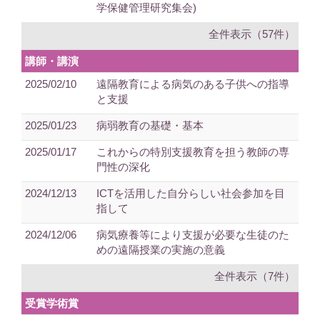
学保健管理研究集会)
全件表示（57件）
講師・講演
2025/02/10
遠隔教育による病気のある子供への指導
と支援
2025/01/23
病弱教育の基礎・基本
2025/01/17
これからの特別支援教育を担う教師の専
門性の深化
2024/12/13
ICTを活用した自分らしい社会参加を目
指して
2024/12/06
病気療養等により支援が必要な生徒のた
めの遠隔授業の実施の意義
全件表示（7件）
受賞学術賞