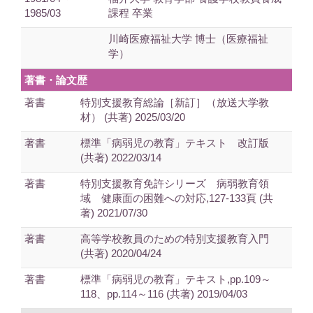
1985/03
課程 卒業
川崎医療福祉大学 博士（医療福祉
学）
著書・論文歴
著書
特別支援教育総論［新訂］（放送大学教
材） (共著) 2025/03/20
著書
標準「病弱児の教育」テキスト 改訂版
(共著) 2022/03/14
著書
特別支援教育免許シリーズ 病弱教育領
域 健康面の困難への対応,127-133頁 (共
著) 2021/07/30
著書
高等学校教員のための特別支援教育入門
(共著) 2020/04/24
著書
標準「病弱児の教育」テキスト,pp.109～
118、pp.114～116 (共著) 2019/04/03