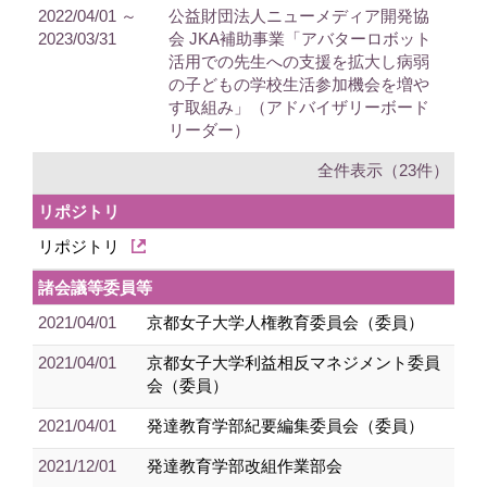
2022/04/01 ～
公益財団法人ニューメディア開発協
2023/03/31
会 JKA補助事業「アバターロボット
活用での先生への支援を拡大し病弱
の子どもの学校生活参加機会を増や
す取組み」（アドバイザリーボード
リーダー）
全件表示（23件）
リポジトリ
リポジトリ
諸会議等委員等
2021/04/01
京都女子大学人権教育委員会（委員）
2021/04/01
京都女子大学利益相反マネジメント委員
会（委員）
2021/04/01
発達教育学部紀要編集委員会（委員）
2021/12/01
発達教育学部改組作業部会