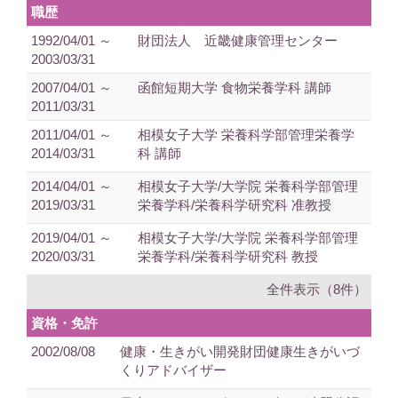
職歴
1992/04/01 ～
財団法人 近畿健康管理センター
2003/03/31
2007/04/01 ～
函館短期大学 食物栄養学科 講師
2011/03/31
2011/04/01 ～
相模女子大学 栄養科学部管理栄養学
2014/03/31
科 講師
2014/04/01 ～
相模女子大学/大学院 栄養科学部管理
2019/03/31
栄養学科/栄養科学研究科 准教授
2019/04/01 ～
相模女子大学/大学院 栄養科学部管理
2020/03/31
栄養学科/栄養科学研究科 教授
全件表示（8件）
資格・免許
2002/08/08
健康・生きがい開発財団健康生きがいづ
くりアドバイザー