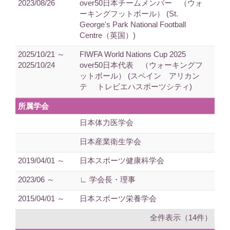
2023/08/26
over50日本チームメンバー （ウォ
ーキングフットボール） (St.
George's Park National Football
Centre（英国）)
2025/10/21 ～
FIWFA World Nations Cup 2025
2025/10/24
over50日本代表 （ウォーキングフ
ットボール） (スペイン アリカン
テ トレビエハスポーツシティ)
所属学会
日本体力医学会
日本産業衛生学会
2019/04/01 ～
日本スポーツ健康科学会
2023/06 ～
∟ 学会長・理事
2015/04/01 ～
日本スポーツ栄養学会
全件表示（14件）