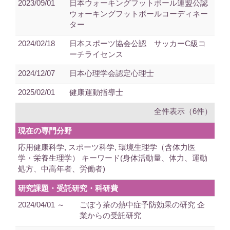
2023/09/01
日本ウォーキングフットボール連盟公認
ウォーキングフットボールコーディネー
ター
2024/02/18
日本スポーツ協会公認 サッカーC級コ
ーチライセンス
2024/12/07
日本心理学会認定心理士
2025/02/01
健康運動指導士
全件表示（6件）
現在の専門分野
応用健康科学, スポーツ科学, 環境生理学（含体力医
学・栄養生理学） キーワード(身体活動量、体力、運動
処方、中高年者、労働者)
研究課題・受託研究・科研費
2024/04/01 ～
ごぼう茶の熱中症予防効果の研究 企
業からの受託研究