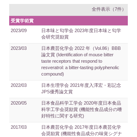
全件表示（7件）
受賞学術賞
2023/09
日本味と匂学会 2023年度日本味と匂学
会研究奨励賞
2023/03
日本農芸化学会 2022 年（Vol.86）BBB
論文賞 (Identification of mouse bitter
taste receptors that respond to
resveratrol: a bitter-tasting polyphenolic
compound)
2022/03
日本生理学会 2021年度入澤宏・彩記念
JPS優秀論文賞
2020/05
日本食品科学工学会 2020年度日本食品
科学工学会奨励賞 (機能性食品成分の嗜
好特性に関する研究)
2017/03
日本農芸化学会 2017年度日本農芸化学
会奨励賞 (機能性食品成分の味覚シグナ