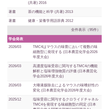
(共著) 2016
著書
茶の機能と科学 (共著) 2013
著書
健康・栄養学用語辞典 2012
全件表示（95件）
学会発表
2026/03
TMC4はマウスの味蕾において複数の味
細胞型に発現する (日本農芸化学会2026
年度大会)
2026/03
高濃度塩味受容に関与するTMC4の機能
解析と塩味増強物質の評価 (日本農芸化
学会2026年度大会)
2026/03
大唾液腺除去によるマウスの味嗜好性の
変化 (日本農芸化学会2026年度大会)
2025/12
塩味受容に関与するクロライドチャネル
TMC4を発現する味細胞型の同定 (日本