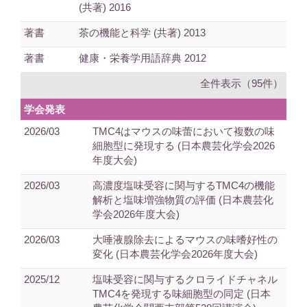
(共著) 2016
著書
茶の機能と科学 (共著) 2013
著書
健康・栄養学用語辞典 2012
全件表示（95件）
学会発表
2026/03
TMC4はマウスの味蕾において複数の味
細胞型に発現する (日本農芸化学会2026
年度大会)
2026/03
高濃度塩味受容に関与するTMC4の機能
解析と塩味増強物質の評価 (日本農芸化
学会2026年度大会)
2026/03
大唾液腺除去によるマウスの味嗜好性の
変化 (日本農芸化学会2026年度大会)
2025/12
塩味受容に関与するクロライドチャネル
TMC4を発現する味細胞型の同定 (日本