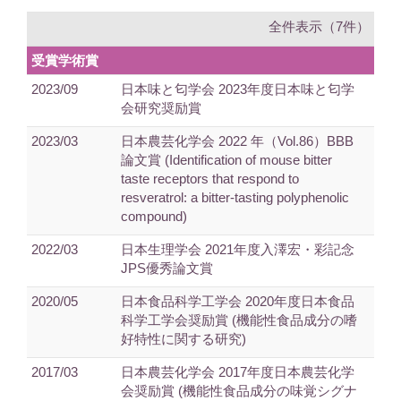
全件表示（7件）
受賞学術賞
2023/09
日本味と匂学会 2023年度日本味と匂学
会研究奨励賞
2023/03
日本農芸化学会 2022 年（Vol.86）BBB
論文賞 (Identification of mouse bitter
taste receptors that respond to
resveratrol: a bitter-tasting polyphenolic
compound)
2022/03
日本生理学会 2021年度入澤宏・彩記念
JPS優秀論文賞
2020/05
日本食品科学工学会 2020年度日本食品
科学工学会奨励賞 (機能性食品成分の嗜
好特性に関する研究)
2017/03
日本農芸化学会 2017年度日本農芸化学
会奨励賞 (機能性食品成分の味覚シグナ