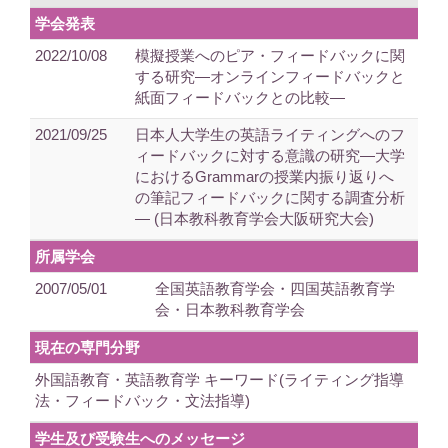
学会発表
2022/10/08
模擬授業へのピア・フィードバックに関
する研究―オンラインフィードバックと
紙面フィードバックとの比較―
2021/09/25
日本人大学生の英語ライティングへのフ
ィードバックに対する意識の研究―大学
におけるGrammarの授業内振り返りへ
の筆記フィードバックに関する調査分析
― (日本教科教育学会大阪研究大会)
所属学会
2007/05/01
全国英語教育学会・四国英語教育学
会・日本教科教育学会
現在の専門分野
外国語教育・英語教育学 キーワード(ライティング指導
法・フィードバック・文法指導)
学生及び受験生へのメッセージ