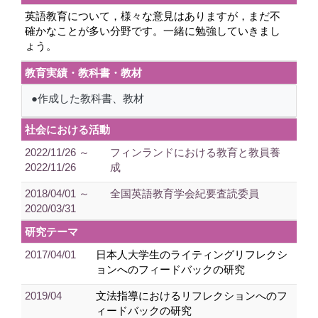
英語教育について，様々な意見はありますが，まだ不
確かなことが多い分野です。一緒に勉強していきまし
ょう。
教育実績・教科書・教材
●作成した教科書、教材
社会における活動
2022/11/26 ～
フィンランドにおける教育と教員養
2022/11/26
成
2018/04/01 ～
全国英語教育学会紀要査読委員
2020/03/31
研究テーマ
2017/04/01
日本人大学生のライティングリフレクシ
ョンへのフィードバックの研究
2019/04
文法指導におけるリフレクションへのフ
ィードバックの研究