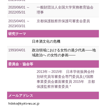
2020/06/01 ～
一般財団法人全国大学実務教育協会
2022/05/31
理事
2015/04/01 ～
京都保護観察所保護司審査会委員
2023/03/31
研究テーマ
日本酒文化の危機
1993/04/01
政治領域における女性の過少代表――地
域政治へ の女性の参画――
委員会・協会等
2013年～2015年 日本学術振興会特
別研究員等審査会専門委員及び国際
事業委員会書面審査員 2015年 京都
保護監察所審査委員 *
メールアドレス