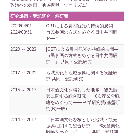
政治への参画 地域振興 ツーリズム)
研究課題・受託研究・科研費
2020/04/01 ～
CBTによる農村観光の持続的展開―
2024/03/31
市民参画の方式をめぐる日中共同研
究― *
2020 ～ 2023
[CBTによる農村観光の持続的展開―
市民参画の方式をめぐる日中共同研
究―」 共同・受託研究
2017 ～ 2021
地域文化と地域振興に関する実証研
究 共同・受託研究
2015 ～ 2017
日本酒文化を核とした地域・観光振
興に関する総合研究――6次産業化戦
略をめぐって―― 科学研究費(基盤研
究(B)一般)
2014 ～ 2017
「日本酒文化を核とした地域・観光
振興に関する総合研究――6次産業化
戦略をめぐって――」 共同・受託研