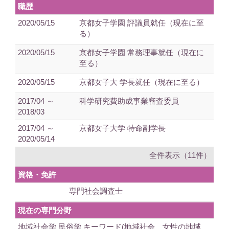
職歴
2020/05/15
京都女子学園 評議員就任（現在に至
る）
2020/05/15
京都女子学園 常務理事就任（現在に
至る）
2020/05/15
京都女子大 学長就任（現在に至る）
2017/04 ～
科学研究費助成事業審査委員
2018/03
2017/04 ～
京都女子大学 特命副学長
2020/05/14
全件表示（11件）
資格・免許
専門社会調査士
現在の専門分野
地域社会学 民俗学 キーワード(地域社会 女性の地域