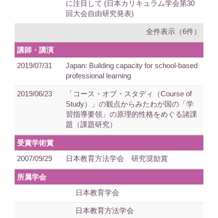
に注目して (日本カリキュラム学会第30
回大会自由研究発表)
全件表示（6件）
講師・講演
2019/07/31
Japan: Building capacity for school-based
professional learning
2019/06/23
「コース・オブ・スタディ（Course of
Study）」の観点からみたわが国の「学
習指導要領」の原理的性格をめぐる諸課
題（課題研究）
受賞学術賞
2007/09/29
日本教育方法学会 研究奨励賞
所属学会
日本教育学会
日本教育方法学会