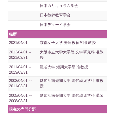
日本カリキュラム学会
日本教師教育学会
日本デューイ学会
職歴
2021/04/01
京都女子大学 発達教育学部 教授
2013/04/01 ～
大阪市立大学大学院 文学研究科 准教
2021/03/31
授
2011/04/01 ～
龍谷大学 短期大学部 准教授
2013/03/31
2008/04/01 ～
愛知江南短期大学 現代幼児学科 准教
2011/03/31
授
2005/04/01 ～
愛知江南短期大学 現代幼児学科 講師
2008/03/31
現在の専門分野