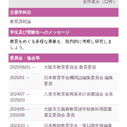
全件表示（12件）
主要学科目
教育課程論
学生及び受験生へのメッセージ
教育をめぐる多様な事象を、批判的に考察し研究しま
しょう。
委員会・協会等
2025/06/01 ～
大阪市教育委員会 教育委員
2025/01 ～
日本教育学会機関誌編集委員会 編集
委員
2024/07 ～
八尾市教育振興基本計画審議会 会長
2025/03
2024/05 ～
大阪市立義務教育諸学校教科用図書
2202/08
選定委員会 委員
2023/10 ～
日本教師教育学会・第12期年報編集