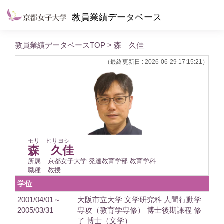
教員業績データベース
教員業績データベースTOP
> 森 久佳
（最終更新日 : 2026-06-29 17:15:21）
モリ ヒサヨシ
森 久佳
所属
京都女子大学 発達教育学部 教育学科
職種
教授
学位
2001/04/01～
大阪市立大学 文学研究科 人間行動学
2005/03/31
専攻（教育学専修） 博士後期課程 修
了 博士（文学）