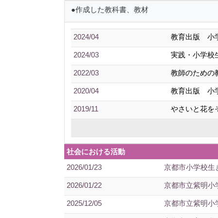
●作成した教科書、教材
2024/04
教育出版 小
2024/03
実践・小学校
2022/03
教師のための
2020/04
教育出版 小
2019/11
やさいと花を
社会における活動
2026/01/23
京都市小学校生
2026/01/22
京都市立紫明小
2025/12/05
京都市立紫明小