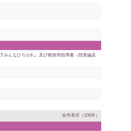
つ下みんなひろがれ』及び教師用指導書（授業編及
全件表示（106件）