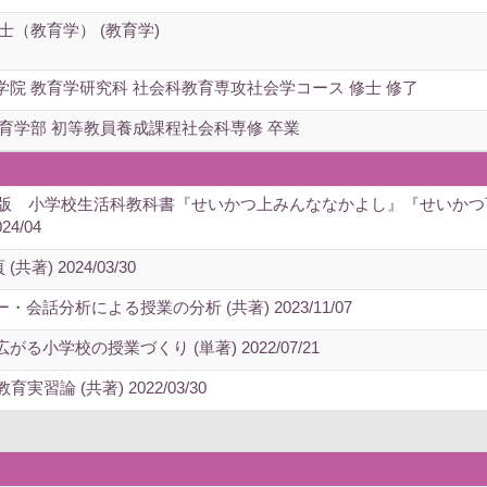
士（教育学） (教育学)
院 教育学研究科 社会科教育専攻社会学コース 修士 修了
育学部 初等教員養成課程社会科専修 卒業
年度版 小学校生活科教科書『せいかつ上みんななかよし』『せいか
24/04
著) 2024/03/30
話分析による授業の分析 (共著) 2023/11/07
小学校の授業づくり (単著) 2022/07/21
論 (共著) 2022/03/30