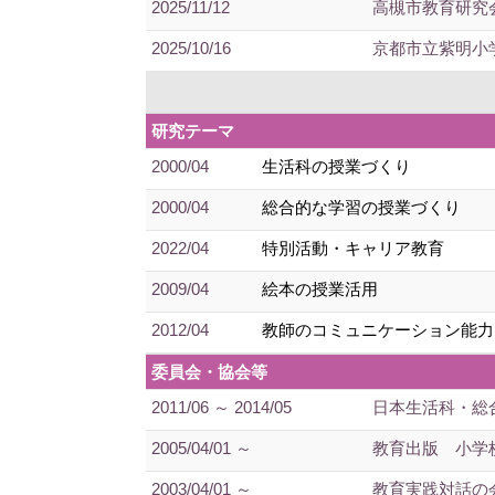
2025/11/12
高槻市教育研究
2025/10/16
京都市立紫明小
研究テーマ
2000/04
生活科の授業づくり
2000/04
総合的な学習の授業づくり
2022/04
特別活動・キャリア教育
2009/04
絵本の授業活用
2012/04
教師のコミュニケーション能力
委員会・協会等
2011/06 ～ 2014/05
日本生活科・総
2005/04/01 ～
教育出版 小学
2003/04/01 ～
教育実践対話の