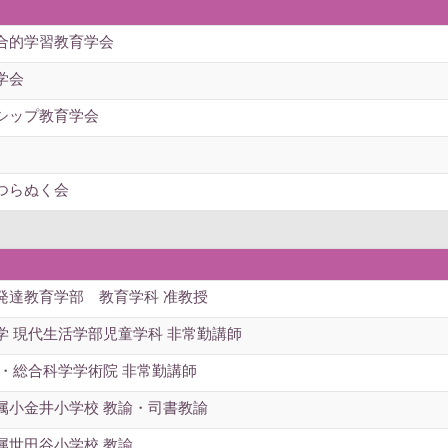
合的学習教育学会
学会
シップ教育学会
つらぬく会
発達教育学部 教育学科 准教授
学 現代生活学部児童学科 非常勤講師
育・総合科学学術院 非常勤講師
属小金井小学校 教諭・司書教諭
属世田谷小学校 教諭