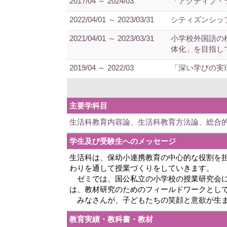
2017/04 ～ 2024/03
「アクティブ・
2022/04/01 ～ 2023/03/31
シティズンシッ
2021/04/01 ～ 2023/03/31
小学校外国語の
体化」を目指し
2019/04 ～ 2022/03
「深い学びの実
主要学科目
生活科教育内容論、生活科教育方法論、総合
学生及び受験生へのメッセージ
生活科は、保幼小連携教育の中心的な役割を
わりを通して授業づくりをしていきます。
ゼミでは、国公私立の小学校の授業研究会に
は、教材研究のためのフィールドワークとし
みなさんが、子どもたちの笑顔と意欲が生ま
教育実績・教科書・教材