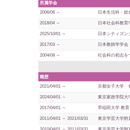
所属学会
2006/06 ～
日本生活科・総
2018/04 ～
日本社会科教育
2025/10/01 ～
日本シティズン
2017/03 ～
日本教師学学会
2004/08 ～
社会科の初志を
職歴
2021/04/01 ～
京都女子大学 
2024/04/01 ～
東京家政学院大
2017/04/01 ～
早稲田大学 教
2011/04/01 ～ 2021/03/31
東京学芸大学附
2010/04/01 ～ 2011/03/31
東京学芸大学附