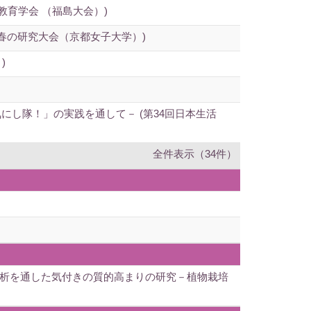
教育学会 （福島大会）)
春の研究大会（京都女子大学）)
)
し隊！」の実践を通して－ (第34回日本生活
全件表示（34件）
分析を通した気付きの質的高まりの研究－植物栽培