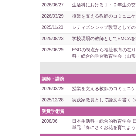
2026/06/27
生活科における１・２年生の交流
2026/03/29
授業を支える教師のコミュニケ
2025/11/29
シティズンシップ教育としての
2025/08/23
学校現場の教師としてEMCAを学
2025/06/29
ESDの視点から福祉教育の在
科・総合的学習教育学会（山形
講師・講演
2026/03/29
授業を支える教師のコミュニケ
2025/12/28
実践家教員として論文を書く (
受賞学術賞
2008/06
日本生活科・総合的教育学会 
単元『春にさくお花を育てよう