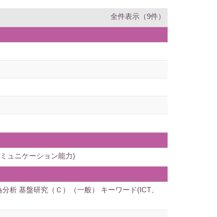
全件表示（9件）
ミュニケーション能力)
析 基盤研究（Ｃ）（一般） キーワード(ICT、