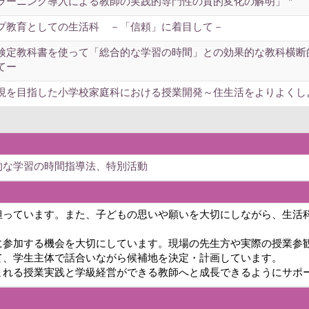
ラーニング導入による教師の実践的専門性の質的変化の解明」 *
プ教育としての生活科 －「信頼」に着目して－
検定教科書を使って「総合的な学習の時間」との効果的な教科横断
てー
現を目指した小学校家庭科における授業開発～住生活をよりよくし
的な学習の時間指導法、特別活動
担っています。また、子どもの思いや願いを大切にしながら、生活
参加する機会を大切にしています。現場の先生方や実際の授業参
て、学生主体で話合いながら候補地を決定・計画しています。
れる授業実践と学級経営ができる教師へと成長できるようにサポ