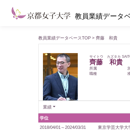
教員業績データ
教員業績データベースTOP
> 齊藤 和貴
サイトウ カズタカ
SAIT
齊藤 和貴
所属
職種
業績
学位
2018/04/01～2024/03/31
東京学芸大学大