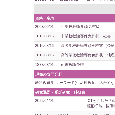
資格・免許
2003/06/01
小学校教諭専修免許状
2016/08/16
中学校教諭専修免許状（社会）
2016/08/16
高等学校教諭専修免許状（公民
2016/08/16
高等学校教諭専修免許状（地理
1999/03/01
司書教諭免許
現在の専門分野
教科教育学 キーワード(生活科教育、総合的
研究課題・受託研究・科研費
2025/04/01
ICTを介した「
相互行為、協働