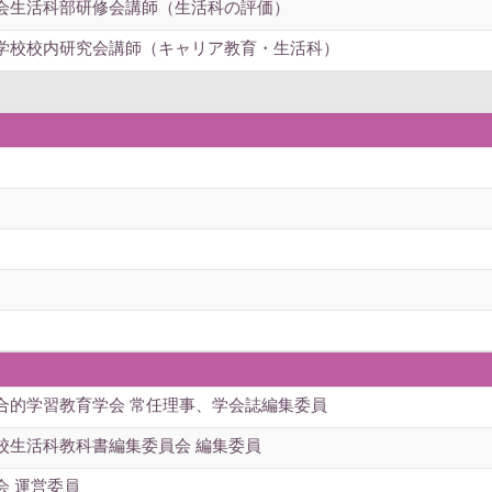
会生活科部研修会講師（生活科の評価）
学校校内研究会講師（キャリア教育・生活科）
合的学習教育学会 常任理事、学会誌編集委員
校生活科教科書編集委員会 編集委員
会 運営委員