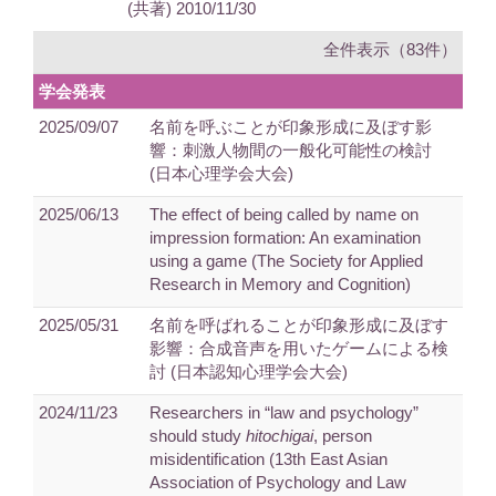
(共著) 2010/11/30
全件表示（83件）
学会発表
2025/09/07
名前を呼ぶことが印象形成に及ぼす影
響：刺激人物間の一般化可能性の検討
(日本心理学会大会)
2025/06/13
The effect of being called by name on
impression formation: An examination
using a game (The Society for Applied
Research in Memory and Cognition)
2025/05/31
名前を呼ばれることが印象形成に及ぼす
影響：合成音声を用いたゲームによる検
討 (日本認知心理学会大会)
2024/11/23
Researchers in “law and psychology”
should study
hitochigai
, person
misidentification (13th East Asian
Association of Psychology and Law