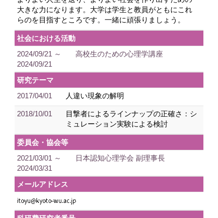
大きな力になります。大学は学生と教員がともにこれ
らのを目指すところです。一緒に頑張りましょう。
社会における活動
2024/09/21 ～
高校生のための心理学講座
2024/09/21
研究テーマ
2017/04/01
人違い現象の解明
2018/10/01
目撃者によるラインナップの正確さ：シ
ミュレーション実験による検討
委員会・協会等
2021/03/01 ～
日本認知心理学会 副理事長
2024/03/31
メールアドレス