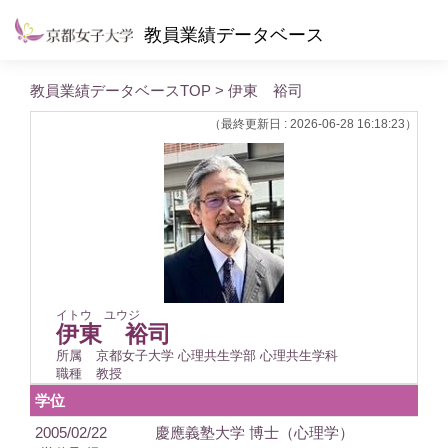
教員業績データベース
教員業績データベースTOP
> 伊東 裕司
（最終更新日 : 2026-06-28 16:18:23）
イトウ ユウジ
伊東 裕司
所属
京都女子大学 心理共生学部 心理共生学科
職種
教授
学位
2005/02/22
慶應義塾大学 博士（心理学）