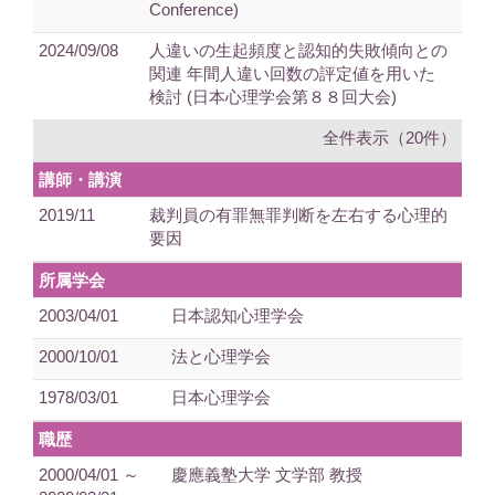
Conference)
2024/09/08
人違いの生起頻度と認知的失敗傾向との
関連 年間人違い回数の評定値を用いた
検討 (日本心理学会第８８回大会)
全件表示（20件）
講師・講演
2019/11
裁判員の有罪無罪判断を左右する心理的
要因
所属学会
2003/04/01
日本認知心理学会
2000/10/01
法と心理学会
1978/03/01
日本心理学会
職歴
2000/04/01 ～
慶應義塾大学 文学部 教授