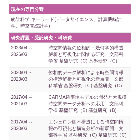
現在の専門分野
統計科学 キーワード(データサイエンス、計算機統計
学、時空間統計学)
研究課題・受託研究・科研費
2023/04 ～
時空間情報の位相的・幾何学的構造
2026/03
解析と可視化に関する研究 文部科
学省 基盤研究（C) 基盤研究（C)
2020/04 ～
位相的データ解析による時空間情報
2023/03
の構造解析と可視化の新展開 文部
科学省 基盤研究（C) 基盤研究（C)
2017/04 ～
CARMA確率場モデルの開発と大規模
2021/03
時空間データ分析への応用 文部科
学省 基盤研究（B) 基盤研究（B)
2017/04 ～
エシェロン樹木構造による時空間情
2020/03
報の可視化と構造分析の新展開 文
部科学省 基盤研究（C) 基盤研究（C)