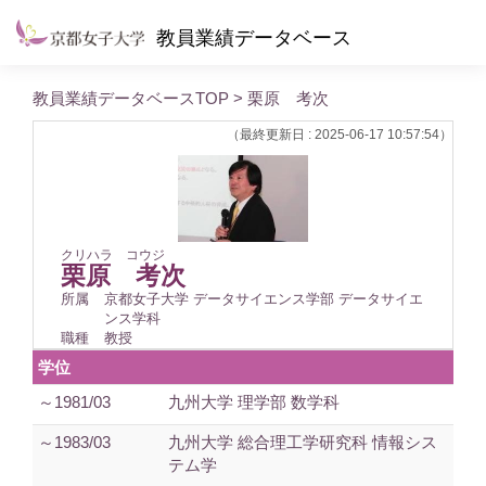
教員業績データベース
教員業績データベースTOP
> 栗原 考次
（最終更新日 : 2025-06-17 10:57:54）
クリハラ コウジ
栗原 考次
所属
京都女子大学 データサイエンス学部 データサイエ
ンス学科
職種
教授
学位
～1981/03
九州大学 理学部 数学科
～1983/03
九州大学 総合理工学研究科 情報シス
テム学