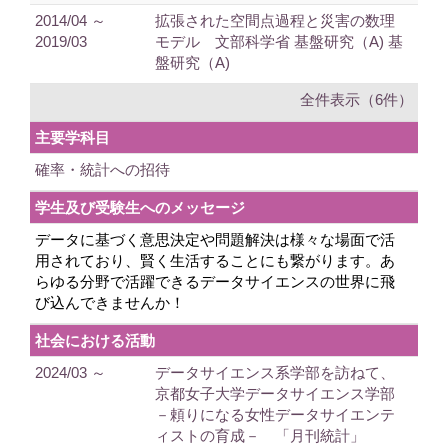
2014/04 ～
拡張された空間点過程と災害の数理
2019/03
モデル 文部科学省 基盤研究（A) 基
盤研究（A)
全件表示（6件）
主要学科目
確率・統計への招待
学生及び受験生へのメッセージ
データに基づく意思決定や問題解決は様々な場面で活
用されており、賢く生活することにも繋がります。あ
らゆる分野で活躍できるデータサイエンスの世界に飛
び込んできませんか！
社会における活動
2024/03 ～
データサイエンス系学部を訪ねて、
京都女子大学データサイエンス学部
－頼りになる女性データサイエンテ
ィストの育成－ 「月刊統計」