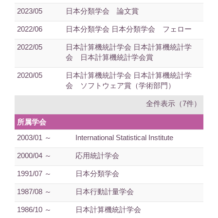
2023/05
日本分類学会 論文賞
2022/06
日本分類学会 日本分類学会 フェロー
2022/05
日本計算機統計学会 日本計算機統計学
会 日本計算機統計学会賞
2020/05
日本計算機統計学会 日本計算機統計学
会 ソフトウェア賞（学術部門）
全件表示（7件）
所属学会
2003/01 ～
International Statistical Institute
2000/04 ～
応用統計学会
1991/07 ～
日本分類学会
1987/08 ～
日本行動計量学会
1986/10 ～
日本計算機統計学会