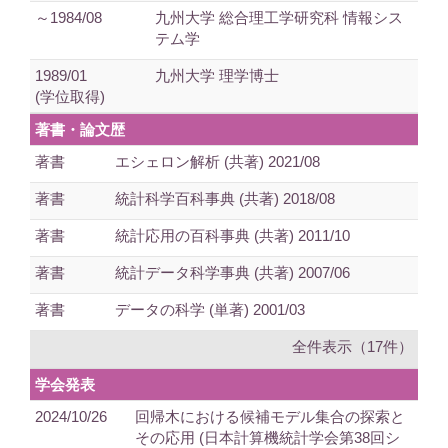
～1984/08
九州大学 総合理工学研究科 情報シス
テム学
1989/01
九州大学 理学博士
(学位取得)
著書・論文歴
著書
エシェロン解析 (共著) 2021/08
著書
統計科学百科事典 (共著) 2018/08
著書
統計応用の百科事典 (共著) 2011/10
著書
統計データ科学事典 (共著) 2007/06
著書
データの科学 (単著) 2001/03
全件表示（17件）
学会発表
2024/10/26
回帰木における候補モデル集合の探索と
その応用 (日本計算機統計学会第38回シ