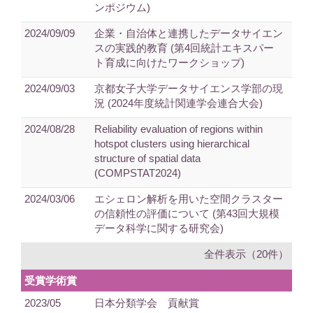
ンポジウム)
2024/09/09
企業・自治体と連携したデータサイエン
スの実践的教育 (第4回統計エキスパー
ト育成に向けたワークショップ)
2024/09/03
京都女子大学データサイエンス学部の現
況 (2024年度統計関連学会連合大会)
2024/08/28
Reliability evaluation of regions within
hotspot clusters using hierarchical
structure of spatial data
(COMPSTAT2024)
2024/03/06
エシェロン解析を用いた空間クラスター
の信頼性の評価について (第43回大規模
データ科学に関する研究会)
全件表示（20件）
受賞学術賞
2023/05
日本分類学会 貢献賞