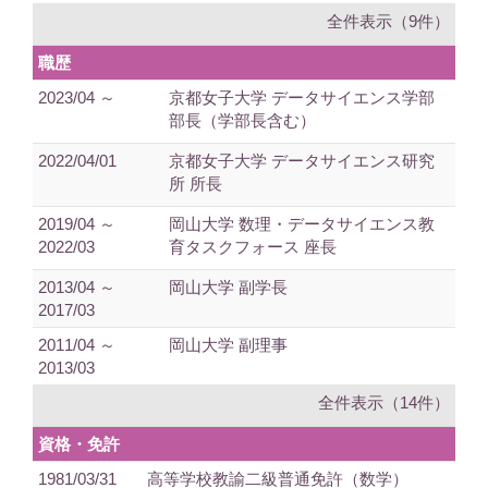
全件表示（9件）
職歴
2023/04 ～
京都女子大学 データサイエンス学部
部長（学部長含む）
2022/04/01
京都女子大学 データサイエンス研究
所 所長
2019/04 ～
岡山大学 数理・データサイエンス教
2022/03
育タスクフォース 座長
2013/04 ～
岡山大学 副学長
2017/03
2011/04 ～
岡山大学 副理事
2013/03
全件表示（14件）
資格・免許
1981/03/31
高等学校教諭二級普通免許（数学）