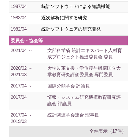
1987/04
統計ソフトウェアによる知識機能
1983/04
逐次解析に関する研究
1982/04
統計ソフトウェアの研究開発
委員会・協会等
2021/04 ～
文部科学省 統計エキスパート人材育
成プロジェクト推進委員会 委員
2020/02 ～
大学改革支援・学位授与機構国立大
2021/03
学教育研究評価委員会 専門委員
2017/04 ～
国際分類学会 評議員
2017/04
情報・システム研究機構教育研究評
議会 評議員
2017/04 ～
統計関連学会連合 理事長
2019/03
全件表示（17件）