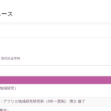
ベース
 現代社会学科
（地域研究）
・アフリカ地域研究研究科（5年一貫制） 博士 修了
（農学）