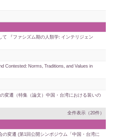
て 『ファシズム期の人類学: インテリジェン
Contested: Norms, Traditions, and Values in
覧会の変遷（特集（論文）中国・台湾における装いの
全件表示（20件）
会の変遷 (第1回公開シンポジウム「中国・台湾に