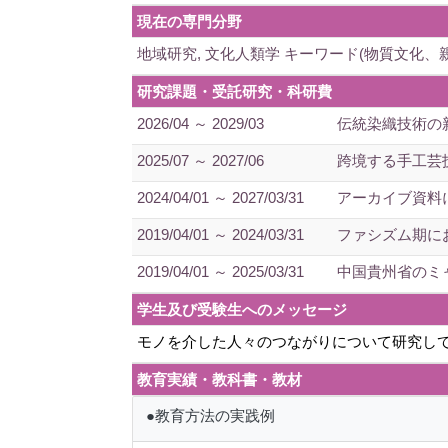
現在の専門分野
地域研究, 文化人類学 キーワード(物質文化
研究課題・受託研究・科研費
2026/04 ～ 2029/03
伝統染織技術の
2025/07 ～ 2027/06
跨境する手工芸
2024/04/01 ～ 2027/03/31
アーカイブ資料
2019/04/01 ～ 2024/03/31
ファシズム期に
2019/04/01 ～ 2025/03/31
中国貴州省のミ
学生及び受験生へのメッセージ
モノを介した人々のつながりについて研究し
教育実績・教科書・教材
●教育方法の実践例