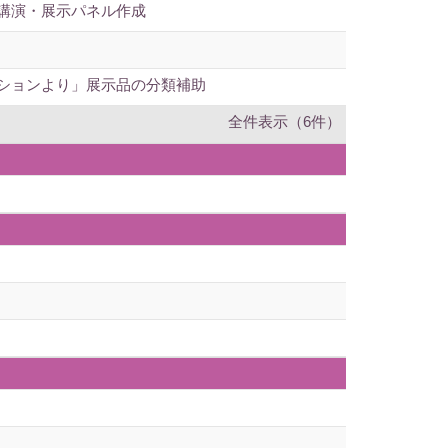
講演・展示パネル作成
ションより」展示品の分類補助
全件表示（6件）