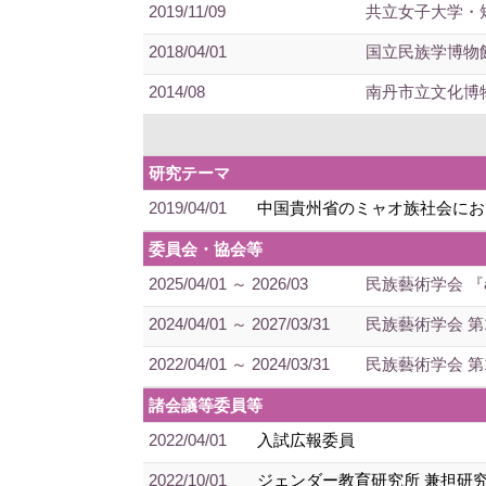
2019/11/09
共立女子大学・
2018/04/01
国立民族学博物
2014/08
南丹市立文化博
研究テーマ
2019/04/01
中国貴州省のミャオ族社会にお
委員会・協会等
2025/04/01 ～ 2026/03
民族藝術学会 『a
2024/04/01 ～ 2027/03/31
民族藝術学会 第
2022/04/01 ～ 2024/03/31
民族藝術学会 第
諸会議等委員等
2022/04/01
入試広報委員
2022/10/01
ジェンダー教育研究所 兼担研