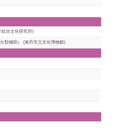
学総合文化研究所)
類補助） (南丹市立文化博物館)