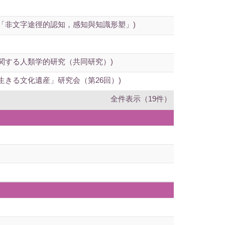
「非文字途徑的認知，感知與知識形塑」)
関する人類学的研究（共同研究）)
きる文化遺産」研究会（第26回）)
全件表示（19件）