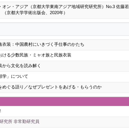
・オン・アジア（京都大学東南アジア地域研究研究所）No.3 佐藤
（京都大学学術出版会、2020年）
族衣装：中国農村にいきづく手仕事のかたち
おける少数民族・ミャオ族と民族衣装
装から文化を読み解く
類学」について
をめぐる語り／なぜプレゼントをあげる・もらうのか
！
研究所 非常勤研究員