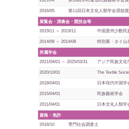
2016/05
第11回日本文化人類学会奨励賞
展覧会・演奏会・競技会等
2019/11 ～ 2019/11
中国貴州少数民
2014/08 ～ 2014/08
特別展・タイ山
所属学会
2021/04/01 ～ 2025/03/31
アジア民族文化
2020/10/01
The Textile Soci
2018/04/01
日本現代中国学
2015/04/01
民族藝術学会
2011/04/01
日本文化人類学
資格・免許
2018/10
専門社会調査士