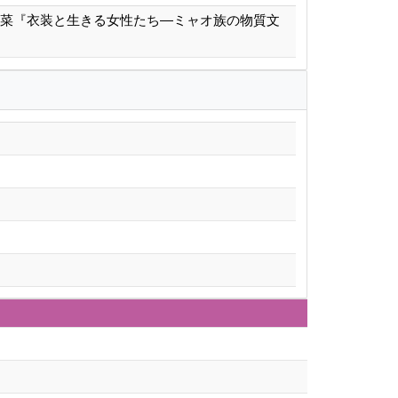
若菜『衣装と生きる女性たち―ミャオ族の物質文