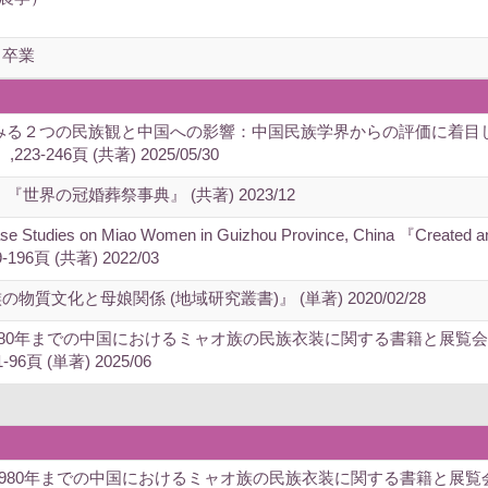
 卒業
みる２つの民族観と中国への影響：中国民族学界からの評価に着目し
246頁 (共著) 2025/05/30
世界の冠婚葬祭事典』 (共著) 2023/12
e Studies on Miao Women in Guizhou Province, China 『Created and 
9-196頁 (共著) 2022/03
質文化と母娘関係 (地域研究叢書)』 (単著) 2020/02/28
1980年までの中国におけるミャオ族の民族衣装に関する書籍と展
6頁 (単著) 2025/06
ら1980年までの中国におけるミャオ族の民族衣装に関する書籍と展覧