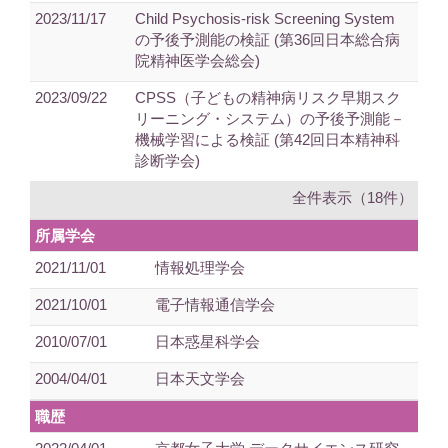
2023/11/17
Child Psychosis-risk Screening System
の予後予測能の検証 (第36回日本総合病
院精神医学会総会)
2023/09/22
CPSS（子どもの精神病リスク早期スク
リーニング・システム）の予後予測能－
機械学習による検証 (第42回日本精神科
診断学会)
全件表示（18件）
所属学会
2021/11/01
情報処理学会
2021/10/01
電子情報通信学会
2010/07/01
日本惑星科学会
2004/04/01
日本天文学会
職歴