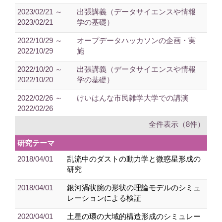
2023/02/21 ～
出張講義（データサイエンスや情報
2023/02/21
学の基礎）
2022/10/29 ～
オープデータハッカソンの企画・実
2022/10/29
施
2022/10/20 ～
出張講義（データサイエンスや情報
2022/10/20
学の基礎）
2022/02/26 ～
けいはんな市民雑学大学での講演
2022/02/26
全件表示（8件）
研究テーマ
2018/04/01
乱流中のダストの動力学と微惑星形成の
研究
2018/04/01
銀河渦状腕の形状の理論モデルのシミュ
レーションによる検証
2020/04/01
土星の環の大域的構造形成のシミュレー