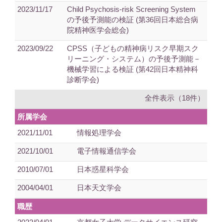
2023/11/17
Child Psychosis-risk Screening System
の予後予測能の検証 (第36回日本総合病
院精神医学会総会)
2023/09/22
CPSS（子どもの精神病リスク早期スク
リーニング・システム）の予後予測能－
機械学習による検証 (第42回日本精神科
診断学会)
全件表示（18件）
所属学会
2021/11/01
情報処理学会
2021/10/01
電子情報通信学会
2010/07/01
日本惑星科学会
2004/04/01
日本天文学会
職歴