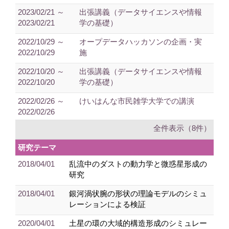
2023/02/21 ～
出張講義（データサイエンスや情報
2023/02/21
学の基礎）
2022/10/29 ～
オープデータハッカソンの企画・実
2022/10/29
施
2022/10/20 ～
出張講義（データサイエンスや情報
2022/10/20
学の基礎）
2022/02/26 ～
けいはんな市民雑学大学での講演
2022/02/26
全件表示（8件）
研究テーマ
2018/04/01
乱流中のダストの動力学と微惑星形成の
研究
2018/04/01
銀河渦状腕の形状の理論モデルのシミュ
レーションによる検証
2020/04/01
土星の環の大域的構造形成のシミュレー