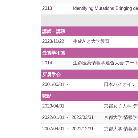
2013
Identifying Mutations Bringing
講師・講演
2023/11/22
生成AIと大学教育
受賞学術賞
2014
生命医薬情報学連合大会 アート
所属学会
2001/09/01 ～
日本バイオイン
職歴
2023/04/01
京都女子大学 
2022/01/01 ～ 2023/03/31
京都大学 情報学
2007/04/01 ～ 2021/12/31
京都大学 情報学