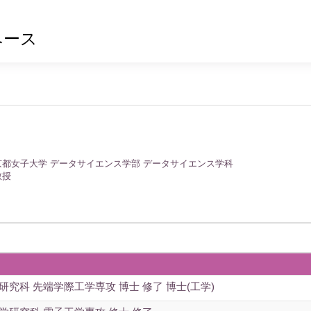
ベース
京都女子大学 データサイエンス学部 データサイエンス学科
教授
研究科 先端学際工学専攻 博士 修了 博士(工学)