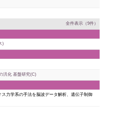
全件表示（9件）
)
化 基盤研究(C)
オス力学系の手法を脳波データ解析、遺伝子制御