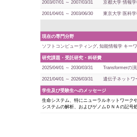
2003/07/01 ～ 2007/03/31
京都大学 情報学
2001/04/01 ～ 2003/06/30
東京大学 医科学
現在の専門分野
ソフトコンピューティング, 知能情報学 キー
研究課題・受託研究・科研費
2025/04/01 ～ 2030/03/31
Transform
2021/04/01 ～ 2026/03/31
遺伝子ネットワ
学生及び受験生へのメッセージ
生命システム、特にニューラルネットワーク
システムの解析、およびゲノムＤＮＡの記号