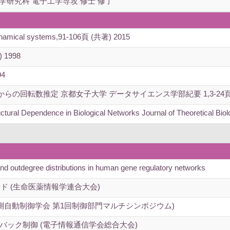
学研究科 電子工学専攻 修士 修了
 dynamical systems,91-106頁 (共著) 2015
1998
4
転数推定 京都女子大学 データサイエンス学部紀要 1,3-24頁 (単著)
ctural Dependence in Biological Networks Journal of Theoretical B
and outdegree distributions in human gene regulatory networks
ド (生命医薬情報学連合大会)
測自動制御学会 第1回制御部門マルチシンポジウム)
バック制御 (電子情報通信学会総合大会)