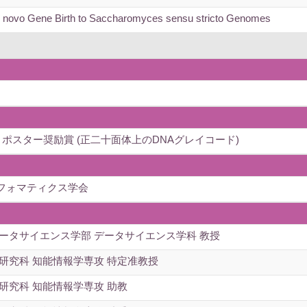
 de novo Gene Birth to Saccharomyces sensu stricto Genomes
ポスター奨励賞 (正二十面体上のDNAグレイコード)
フォマティクス学会
データサイエンス学部 データサイエンス学科 教授
研究科 知能情報学専攻 特定准教授
研究科 知能情報学専攻 助教