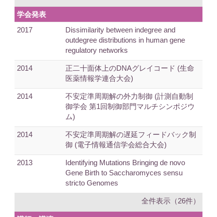
学会発表
2017
Dissimilarity between indegree and
outdegree distributions in human gene
regulatory networks
2014
正二十面体上のDNAグレイコード (生命
医薬情報学連合大会)
2014
不安定準周期解の外力制御 (計測自動制
御学会 第1回制御部門マルチシンポジウ
ム)
2014
不安定準周期解の遅延フィードバック制
御 (電子情報通信学会総合大会)
2013
Identifying Mutations Bringing de novo
Gene Birth to Saccharomyces sensu
stricto Genomes
全件表示（26件）