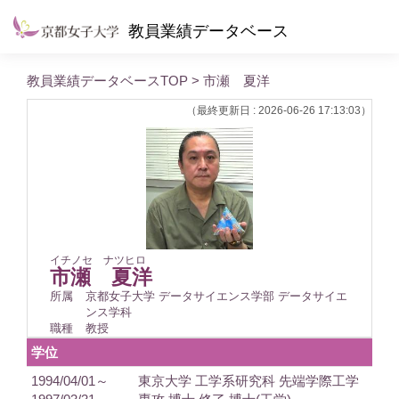
教員業績データベース
教員業績データベースTOP
> 市瀬 夏洋
（最終更新日 : 2026-06-26 17:13:03）
イチノセ ナツヒロ
市瀬 夏洋
所属
京都女子大学 データサイエンス学部 データサイエ
ンス学科
職種
教授
学位
1994/04/01～
東京大学 工学系研究科 先端学際工学