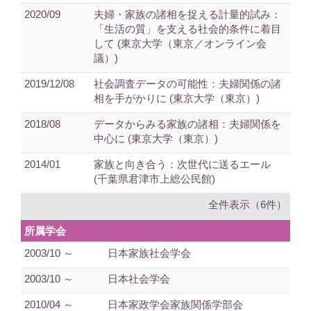
2020/09
夫婦・家族の諸相を捉える計量的試み：
「生活の質」を支える社会的条件に着目
して (東京大学（東京／オンライン会
議）)
2019/12/08
社会調査データの可能性：夫婦関係の諸
相を手がかりに (東京大学（東京）)
2018/08
データからみる家族の諸相：夫婦関係を
中心に (東京大学（東京）)
2014/01
家族と向き合う：次世代に送るエール
(千葉県君津市上総公民館)
全件表示（6件）
所属学会
2003/10 ～
日本家族社会学会
2003/10 ～
日本社会学会
2010/04 ～
日本家政学会家族関係学部会