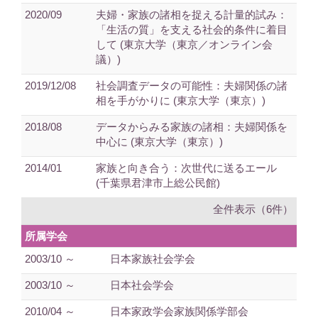
2020/09
夫婦・家族の諸相を捉える計量的試み：
「生活の質」を支える社会的条件に着目
して (東京大学（東京／オンライン会
議）)
2019/12/08
社会調査データの可能性：夫婦関係の諸
相を手がかりに (東京大学（東京）)
2018/08
データからみる家族の諸相：夫婦関係を
中心に (東京大学（東京）)
2014/01
家族と向き合う：次世代に送るエール
(千葉県君津市上総公民館)
全件表示（6件）
所属学会
2003/10 ～
日本家族社会学会
2003/10 ～
日本社会学会
2010/04 ～
日本家政学会家族関係学部会