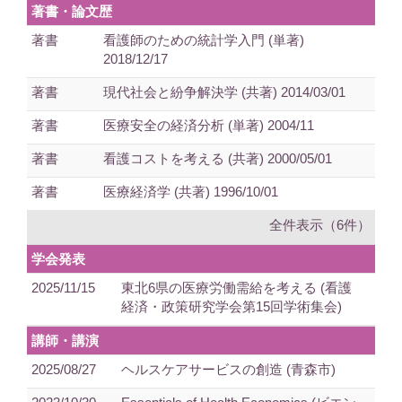
著書・論文歴
著書
看護師のための統計学入門 (単著)
2018/12/17
著書
現代社会と紛争解決学 (共著) 2014/03/01
著書
医療安全の経済分析 (単著) 2004/11
著書
看護コストを考える (共著) 2000/05/01
著書
医療経済学 (共著) 1996/10/01
全件表示（6件）
学会発表
2025/11/15
東北6県の医療労働需給を考える (看護
経済・政策研究学会第15回学術集会)
講師・講演
2025/08/27
ヘルスケアサービスの創造 (青森市)