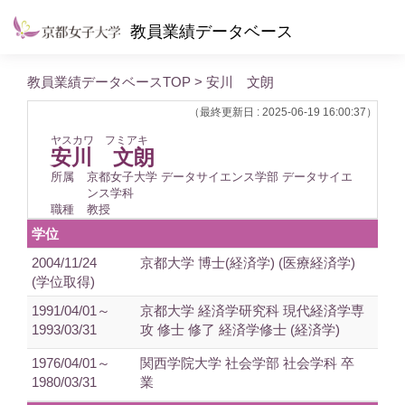
教員業績データベース
教員業績データベースTOP
> 安川 文朗
（最終更新日 : 2025-06-19 16:00:37）
ヤスカワ フミアキ
安川 文朗
所属
京都女子大学 データサイエンス学部 データサイエ
ンス学科
職種
教授
学位
2004/11/24
京都大学 博士(経済学) (医療経済学)
(学位取得)
1991/04/01～
京都大学 経済学研究科 現代経済学専
1993/03/31
攻 修士 修了 経済学修士 (経済学)
1976/04/01～
関西学院大学 社会学部 社会学科 卒
1980/03/31
業