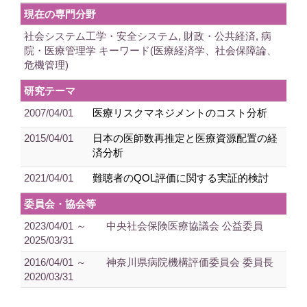
現在の専門分野
社会システム工学・安全システム, 財政・公共経済, 病
院・医療管理学 キーワード(医療経済学、社会保障論、
危機管理)
研究テーマ
2007/04/01
医療リスクマネジメントのコスト分析
2015/04/01
日本の医師数再推定と医療資源配置の経
済分析
2021/04/01
難聴者のQOL評価に関する実証的検討
委員会・協会等
2023/04/01 ～
中央社会保険医療協議会 公益委員
2025/03/31
2016/04/01 ～
神奈川県病院機構評価委員会 委員長
2020/03/31